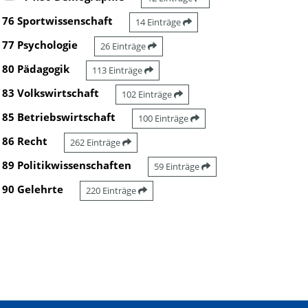
76 Sportwissenschaft
14 Einträge
77 Psychologie
26 Einträge
80 Pädagogik
113 Einträge
83 Volkswirtschaft
102 Einträge
85 Betriebswirtschaft
100 Einträge
86 Recht
262 Einträge
89 Politikwissenschaften
59 Einträge
90 Gelehrte
220 Einträge