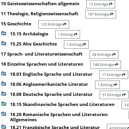
10 Geisteswissenschaften allgemein
12 Einträge
11 Theologie, Religionswissenschaft
197 Einträge
15 Geschichte
123 Einträge
15.15 Archäologie
1 Eintrag
15.25 Alte Geschichte
1 Eintrag
17 Sprach- und Literaturwissenschaft
28 Einträge
18 Einzelne Sprachen und Literaturen
148 Einträge
18.03 Englische Sprache und Literatur
17 Einträge
18.06 Angloamerikanische Literatur
1 Eintrag
18.08 Deutsche Sprache und Literatur
51 Einträge
18.15 Skandinavische Sprachen und Literaturen
3 
18.20 Romanische Sprachen und Literaturen:
Allgemeines
18.21 Französische Sprache und Literatur
4 Einträge