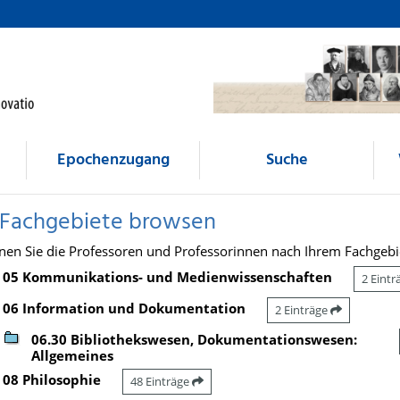
Epochenzugang
Suche
 Fachgebiete browsen
nen Sie die Professoren und Professorinnen nach Ihrem Fachgebi
05 Kommunikations- und Medienwissenschaften
2 Eint
06 Information und Dokumentation
2 Einträge
06.30 Bibliothekswesen, Dokumentationswesen:
Allgemeines
08 Philosophie
48 Einträge