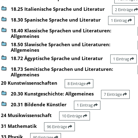
18.25 Italienische Sprache und Literatur
2 Einträge
18.30 Spanische Sprache und Literatur
1 Eintrag
18.40 Klassische Sprachen und Literaturen:
Allgemeines
18.50 Slawische Sprachen und Literaturen:
Allgemeines
18.72 Ägyptische Sprache und Literatur
1 Eintrag
18.73 Semitische Sprachen und Literaturen:
Allgemeines
20 Kunstwissenschaften
8 Einträge
20.30 Kunstgeschichte: Allgemeines
7 Einträge
20.31 Bildende Künstler
1 Eintrag
24 Musikwissenschaft
10 Einträge
31 Mathematik
96 Einträge
33 Physik
90 Einträge