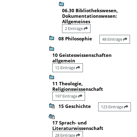
06.30 Bibliothekswesen,
Dokumentationswesen:
Allgemeines
2 Einträge
08 Philosophie
48 Einträge
10 Geisteswissenschaften
allgemein
12 Einträge
11 Theologie,
Religionswissenschaft
197 Einträge
15 Geschichte
123 Einträge
17 Sprach- und
Literaturwissenschaft
28 Einträge