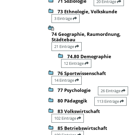
71 Soziologie
20 Einträge
73 Ethnologie, Volkskunde
3 Einträge
74 Geographie, Raumordnung,
Städtebau
21 Einträge
74.80 Demographie
12 Einträge
76 Sportwissenschaft
14 Einträge
77 Psychologie
26 Einträge
80 Pädagogik
113 Einträge
83 Volkswirtschaft
102 Einträge
85 Betriebswirtschaft
100 Einträge