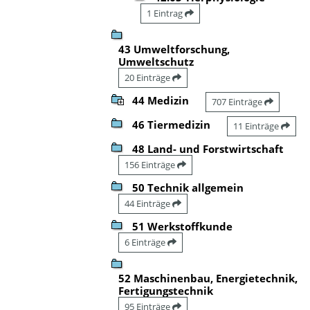
1 Eintrag
43 Umweltforschung,
Umweltschutz
20 Einträge
44 Medizin
707 Einträge
46 Tiermedizin
11 Einträge
48 Land- und Forstwirtschaft
156 Einträge
50 Technik allgemein
44 Einträge
51 Werkstoffkunde
6 Einträge
52 Maschinenbau, Energietechnik,
Fertigungstechnik
95 Einträge