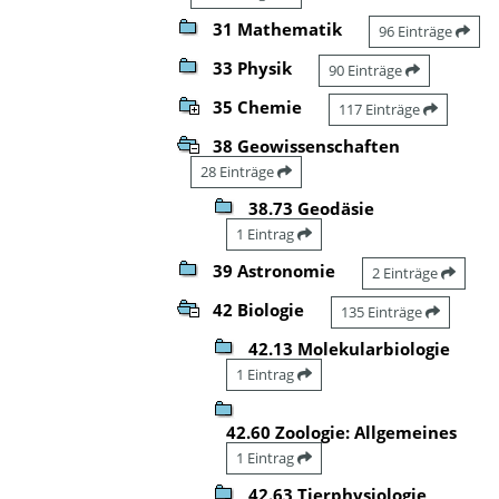
31 Mathematik
96 Einträge
33 Physik
90 Einträge
35 Chemie
117 Einträge
38 Geowissenschaften
28 Einträge
38.73 Geodäsie
1 Eintrag
39 Astronomie
2 Einträge
42 Biologie
135 Einträge
42.13 Molekularbiologie
1 Eintrag
42.60 Zoologie: Allgemeines
1 Eintrag
42.63 Tierphysiologie