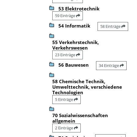
53 Elektrotechnik
59 Einträge
54 Informatik
58 Einträge
55 Verkehrstechnik,
Verkehrswesen
23 Einträge
56 Bauwesen
34 Einträge
58 Chemische Technik,
Umwelttechnik, verschiedene
Technologien
5 Einträge
70 Sozialwissenschaften
allgemein
2 Einträge