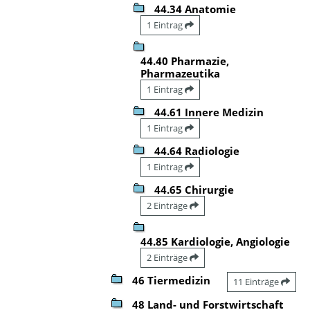
44.34 Anatomie
1 Eintrag
44.40 Pharmazie,
Pharmazeutika
1 Eintrag
44.61 Innere Medizin
1 Eintrag
44.64 Radiologie
1 Eintrag
44.65 Chirurgie
2 Einträge
44.85 Kardiologie, Angiologie
2 Einträge
46 Tiermedizin
11 Einträge
48 Land- und Forstwirtschaft