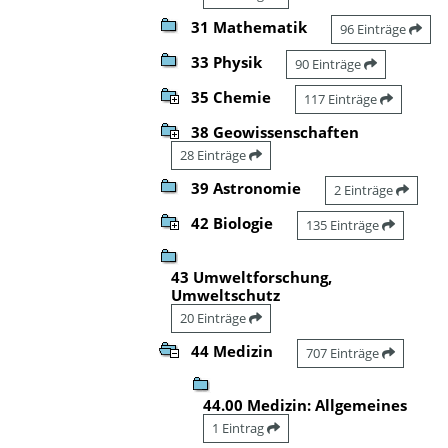
31 Mathematik
96 Einträge
33 Physik
90 Einträge
35 Chemie
117 Einträge
38 Geowissenschaften
28 Einträge
39 Astronomie
2 Einträge
42 Biologie
135 Einträge
43 Umweltforschung,
Umweltschutz
20 Einträge
44 Medizin
707 Einträge
44.00 Medizin: Allgemeines
1 Eintrag