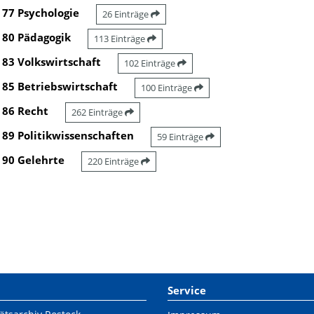
77 Psychologie
26 Einträge
80 Pädagogik
113 Einträge
83 Volkswirtschaft
102 Einträge
85 Betriebswirtschaft
100 Einträge
86 Recht
262 Einträge
89 Politikwissenschaften
59 Einträge
90 Gelehrte
220 Einträge
Service