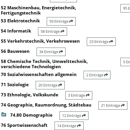
52 Maschinenbau, Energietechnik,
95 
Fertigungstechnik
53 Elektrotechnik
59 Einträge
54 Informatik
58 Einträge
55 Verkehrstechnik, Verkehrswesen
23 Einträge
56 Bauwesen
34 Einträge
58 Chemische Technik, Umwelttechnik,
5 E
verschiedene Technologien
70 Sozialwissenschaften allgemein
2 Einträge
71 Soziologie
20 Einträge
73 Ethnologie, Volkskunde
3 Einträge
74 Geographie, Raumordnung, Städtebau
21 Einträge
74.80 Demographie
12 Einträge
76 Sportwissenschaft
14 Einträge