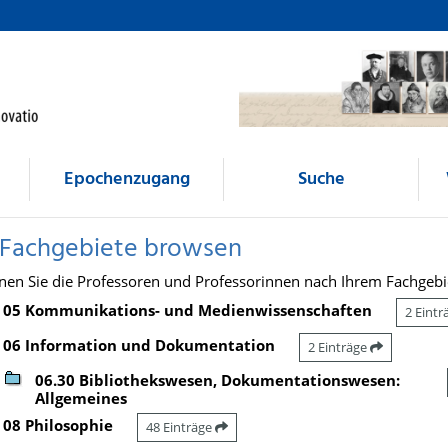
Epochenzugang
Suche
 Fachgebiete browsen
nen Sie die Professoren und Professorinnen nach Ihrem Fachgebi
05 Kommunikations- und Medienwissenschaften
2 Eint
06 Information und Dokumentation
2 Einträge
06.30 Bibliothekswesen, Dokumentationswesen:
Allgemeines
08 Philosophie
48 Einträge