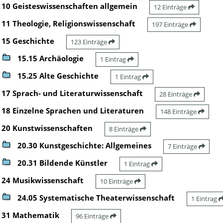
10 Geisteswissenschaften allgemein
12 Einträge
11 Theologie, Religionswissenschaft
197 Einträge
15 Geschichte
123 Einträge
15.15 Archäologie
1 Eintrag
15.25 Alte Geschichte
1 Eintrag
17 Sprach- und Literaturwissenschaft
28 Einträge
18 Einzelne Sprachen und Literaturen
148 Einträge
20 Kunstwissenschaften
8 Einträge
20.30 Kunstgeschichte: Allgemeines
7 Einträge
20.31 Bildende Künstler
1 Eintrag
24 Musikwissenschaft
10 Einträge
24.05 Systematische Theaterwissenschaft
1 Eintrag
31 Mathematik
96 Einträge