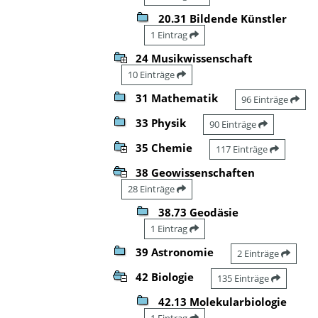
20.31 Bildende Künstler
1 Eintrag
24 Musikwissenschaft
10 Einträge
31 Mathematik
96 Einträge
33 Physik
90 Einträge
35 Chemie
117 Einträge
38 Geowissenschaften
28 Einträge
38.73 Geodäsie
1 Eintrag
39 Astronomie
2 Einträge
42 Biologie
135 Einträge
42.13 Molekularbiologie
1 Eintrag