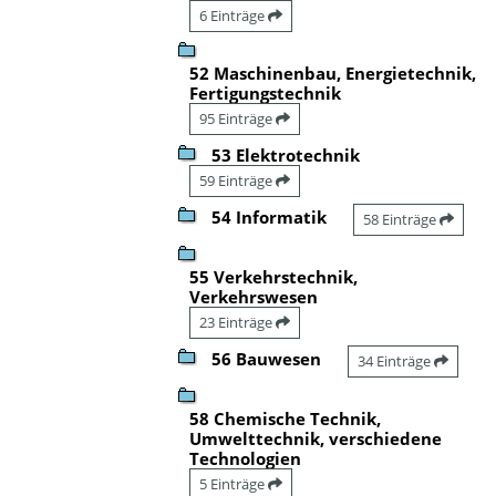
6 Einträge
52 Maschinenbau, Energietechnik,
Fertigungstechnik
95 Einträge
53 Elektrotechnik
59 Einträge
54 Informatik
58 Einträge
55 Verkehrstechnik,
Verkehrswesen
23 Einträge
56 Bauwesen
34 Einträge
58 Chemische Technik,
Umwelttechnik, verschiedene
Technologien
5 Einträge