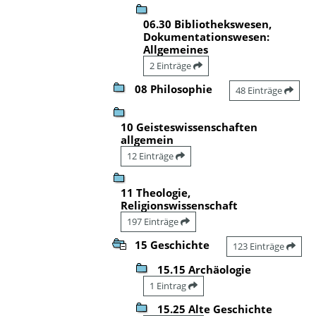
06.30 Bibliothekswesen,
Dokumentationswesen:
Allgemeines
2 Einträge
08 Philosophie
48 Einträge
10 Geisteswissenschaften
allgemein
12 Einträge
11 Theologie,
Religionswissenschaft
197 Einträge
15 Geschichte
123 Einträge
15.15 Archäologie
1 Eintrag
15.25 Alte Geschichte