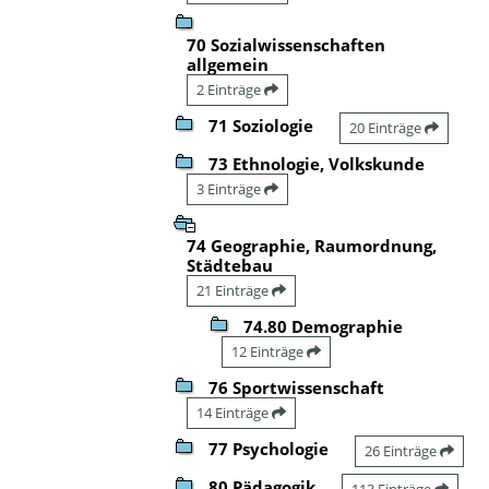
70 Sozialwissenschaften
allgemein
2 Einträge
71 Soziologie
20 Einträge
73 Ethnologie, Volkskunde
3 Einträge
74 Geographie, Raumordnung,
Städtebau
21 Einträge
74.80 Demographie
12 Einträge
76 Sportwissenschaft
14 Einträge
77 Psychologie
26 Einträge
80 Pädagogik
113 Einträge