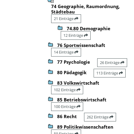
74 Geographie, Raumordnung,
Städtebau
21 Einträge
74.80 Demographie
12 Einträge
76 Sportwissenschaft
14 Einträge
77 Psychologie
26 Einträge
80 Pädagogik
113 Einträge
83 Volkswirtschaft
102 Einträge
85 Betriebswirtschaft
100 Einträge
86 Recht
262 Einträge
89 Politikwissenschaften
59 Einträge