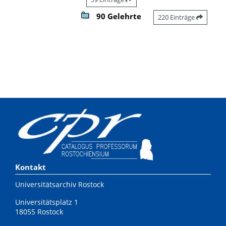
90 Gelehrte
220 Einträge
Kontakt
Universitätsarchiv Rostock
Universitätsplatz 1
18055 Rostock