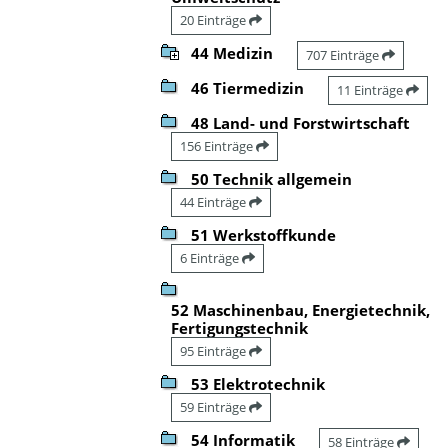
20 Einträge
44 Medizin
707 Einträge
46 Tiermedizin
11 Einträge
48 Land- und Forstwirtschaft
156 Einträge
50 Technik allgemein
44 Einträge
51 Werkstoffkunde
6 Einträge
52 Maschinenbau, Energietechnik,
Fertigungstechnik
95 Einträge
53 Elektrotechnik
59 Einträge
54 Informatik
58 Einträge