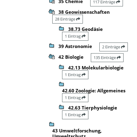
35 Chemie
117 Einträge
38 Geowissenschaften
28 Einträge
38.73 Geodäsie
1 Eintrag
39 Astronomie
2 Einträge
42 Biologie
135 Einträge
42.13 Molekularbiologie
1 Eintrag
42.60 Zoologie: Allgemeines
1 Eintrag
42.63 Tierphysiologie
1 Eintrag
43 Umweltforschung,
Umweltschutz