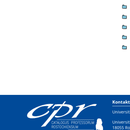
Kontakt
Universit
Universit
18055 Ro