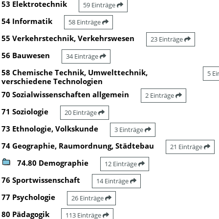
53 Elektrotechnik
59 Einträge
54 Informatik
58 Einträge
55 Verkehrstechnik, Verkehrswesen
23 Einträge
56 Bauwesen
34 Einträge
58 Chemische Technik, Umwelttechnik,
5 E
verschiedene Technologien
70 Sozialwissenschaften allgemein
2 Einträge
71 Soziologie
20 Einträge
73 Ethnologie, Volkskunde
3 Einträge
74 Geographie, Raumordnung, Städtebau
21 Einträge
74.80 Demographie
12 Einträge
76 Sportwissenschaft
14 Einträge
77 Psychologie
26 Einträge
80 Pädagogik
113 Einträge