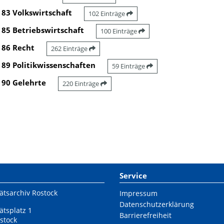
83 Volkswirtschaft
102 Einträge
85 Betriebswirtschaft
100 Einträge
86 Recht
262 Einträge
89 Politikwissenschaften
59 Einträge
90 Gelehrte
220 Einträge
Service
ätsarchiv Rostock
Impressum
Datenschutzerklärung
ätsplatz 1
Barrierefreiheit
stock