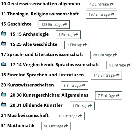
10 Geisteswissenschaften allgemein
12 Einträge
11 Theologie, Religionswissenschaft
197 Einträge
15 Geschichte
123 Einträge
15.15 Archäologie
1 Eintrag
15.25 Alte Geschichte
1 Eintrag
17 Sprach- und Literaturwissenschaft
28 Einträge
17.14 Vergleichende Sprachwissenschaft
6 Einträge
18 Einzelne Sprachen und Literaturen
148 Einträge
20 Kunstwissenschaften
8 Einträge
20.30 Kunstgeschichte: Allgemeines
7 Einträge
20.31 Bildende Künstler
1 Eintrag
24 Musikwissenschaft
10 Einträge
31 Mathematik
96 Einträge