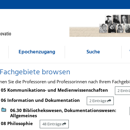
Epochenzugang
Suche
 Fachgebiete browsen
nen Sie die Professoren und Professorinnen nach Ihrem Fachgebi
05 Kommunikations- und Medienwissenschaften
2 Eint
06 Information und Dokumentation
2 Einträge
06.30 Bibliothekswesen, Dokumentationswesen:
Allgemeines
08 Philosophie
48 Einträge