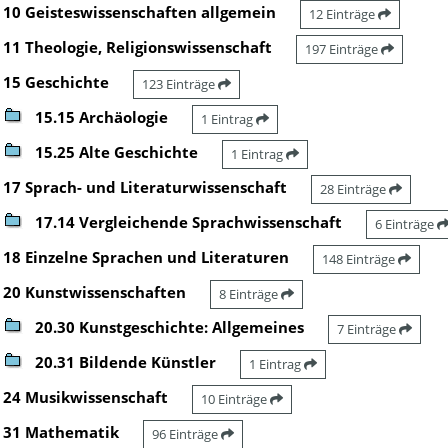
10 Geisteswissenschaften allgemein
12 Einträge
11 Theologie, Religionswissenschaft
197 Einträge
15 Geschichte
123 Einträge
15.15 Archäologie
1 Eintrag
15.25 Alte Geschichte
1 Eintrag
17 Sprach- und Literaturwissenschaft
28 Einträge
17.14 Vergleichende Sprachwissenschaft
6 Einträge
18 Einzelne Sprachen und Literaturen
148 Einträge
20 Kunstwissenschaften
8 Einträge
20.30 Kunstgeschichte: Allgemeines
7 Einträge
20.31 Bildende Künstler
1 Eintrag
24 Musikwissenschaft
10 Einträge
31 Mathematik
96 Einträge