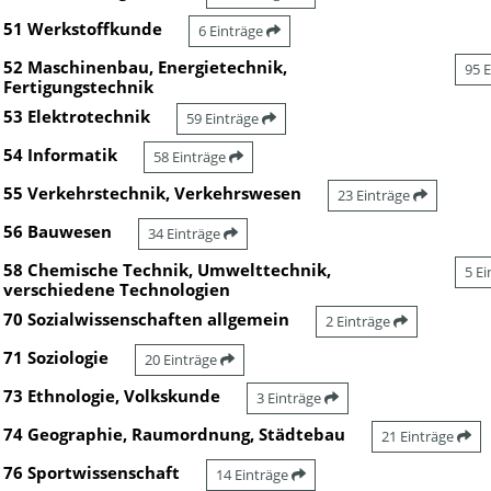
51 Werkstoffkunde
6 Einträge
52 Maschinenbau, Energietechnik,
95 
Fertigungstechnik
53 Elektrotechnik
59 Einträge
54 Informatik
58 Einträge
55 Verkehrstechnik, Verkehrswesen
23 Einträge
56 Bauwesen
34 Einträge
58 Chemische Technik, Umwelttechnik,
5 E
verschiedene Technologien
70 Sozialwissenschaften allgemein
2 Einträge
71 Soziologie
20 Einträge
73 Ethnologie, Volkskunde
3 Einträge
74 Geographie, Raumordnung, Städtebau
21 Einträge
76 Sportwissenschaft
14 Einträge