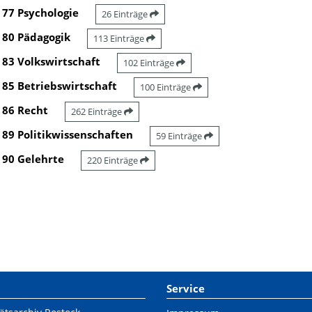
77 Psychologie
26 Einträge
80 Pädagogik
113 Einträge
83 Volkswirtschaft
102 Einträge
85 Betriebswirtschaft
100 Einträge
86 Recht
262 Einträge
89 Politikwissenschaften
59 Einträge
90 Gelehrte
220 Einträge
Service