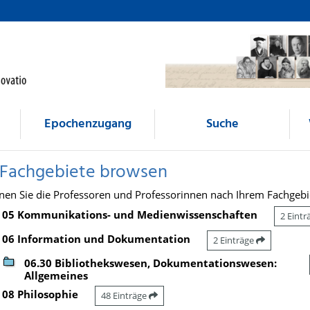
Epochenzugang
Suche
 Fachgebiete browsen
nen Sie die Professoren und Professorinnen nach Ihrem Fachgebi
05 Kommunikations- und Medienwissenschaften
2 Eint
06 Information und Dokumentation
2 Einträge
06.30 Bibliothekswesen, Dokumentationswesen:
Allgemeines
08 Philosophie
48 Einträge