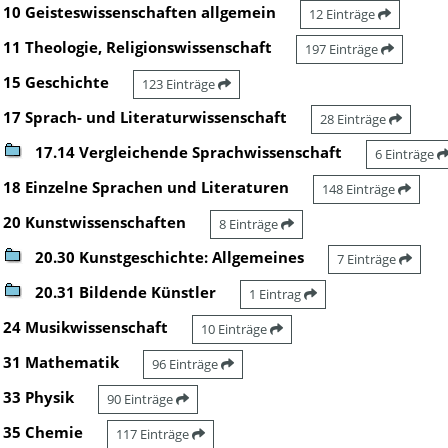
10 Geisteswissenschaften allgemein
12 Einträge
11 Theologie, Religionswissenschaft
197 Einträge
15 Geschichte
123 Einträge
17 Sprach- und Literaturwissenschaft
28 Einträge
17.14 Vergleichende Sprachwissenschaft
6 Einträge
18 Einzelne Sprachen und Literaturen
148 Einträge
20 Kunstwissenschaften
8 Einträge
20.30 Kunstgeschichte: Allgemeines
7 Einträge
20.31 Bildende Künstler
1 Eintrag
24 Musikwissenschaft
10 Einträge
31 Mathematik
96 Einträge
33 Physik
90 Einträge
35 Chemie
117 Einträge