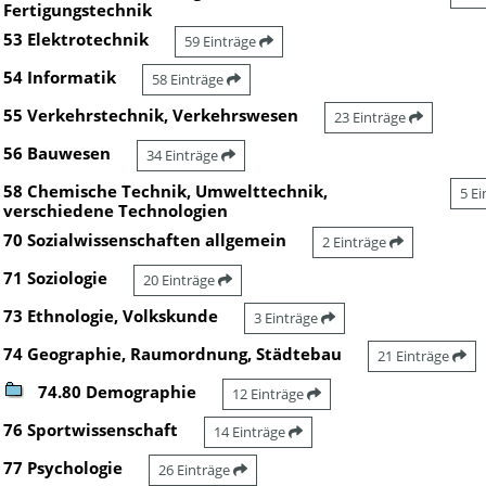
Fertigungstechnik
53 Elektrotechnik
59 Einträge
54 Informatik
58 Einträge
55 Verkehrstechnik, Verkehrswesen
23 Einträge
56 Bauwesen
34 Einträge
58 Chemische Technik, Umwelttechnik,
5 E
verschiedene Technologien
70 Sozialwissenschaften allgemein
2 Einträge
71 Soziologie
20 Einträge
73 Ethnologie, Volkskunde
3 Einträge
74 Geographie, Raumordnung, Städtebau
21 Einträge
74.80 Demographie
12 Einträge
76 Sportwissenschaft
14 Einträge
77 Psychologie
26 Einträge