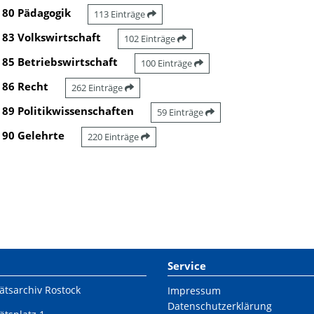
80 Pädagogik
113 Einträge
83 Volkswirtschaft
102 Einträge
85 Betriebswirtschaft
100 Einträge
86 Recht
262 Einträge
89 Politikwissenschaften
59 Einträge
90 Gelehrte
220 Einträge
Service
ätsarchiv Rostock
Impressum
Datenschutzerklärung