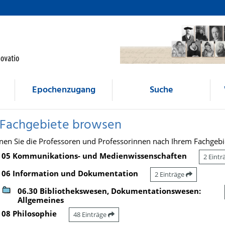
Epochenzugang
Suche
 Fachgebiete browsen
nen Sie die Professoren und Professorinnen nach Ihrem Fachgebi
05 Kommunikations- und Medienwissenschaften
2 Eint
06 Information und Dokumentation
2 Einträge
06.30 Bibliothekswesen, Dokumentationswesen:
Allgemeines
08 Philosophie
48 Einträge