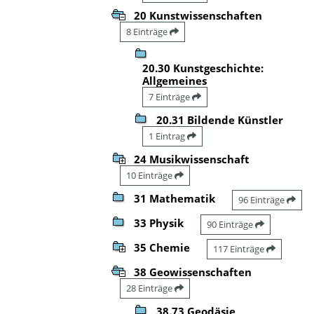
20 Kunstwissenschaften
8 Einträge
20.30 Kunstgeschichte:
Allgemeines
7 Einträge
20.31 Bildende Künstler
1 Eintrag
24 Musikwissenschaft
10 Einträge
31 Mathematik
96 Einträge
33 Physik
90 Einträge
35 Chemie
117 Einträge
38 Geowissenschaften
28 Einträge
38.73 Geodäsie