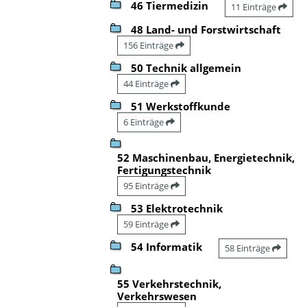
46 Tiermedizin
11 Einträge
48 Land- und Forstwirtschaft
156 Einträge
50 Technik allgemein
44 Einträge
51 Werkstoffkunde
6 Einträge
52 Maschinenbau, Energietechnik,
Fertigungstechnik
95 Einträge
53 Elektrotechnik
59 Einträge
54 Informatik
58 Einträge
55 Verkehrstechnik,
Verkehrswesen