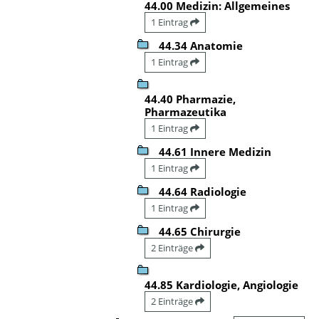
44.00 Medizin: Allgemeines
1 Eintrag
44.34 Anatomie
1 Eintrag
44.40 Pharmazie,
Pharmazeutika
1 Eintrag
44.61 Innere Medizin
1 Eintrag
44.64 Radiologie
1 Eintrag
44.65 Chirurgie
2 Einträge
44.85 Kardiologie, Angiologie
2 Einträge