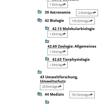
1 Eintrag
39 Astronomie
2 Einträge
42 Biologie
135 Einträge
42.13 Molekularbiologie
1 Eintrag
42.60 Zoologie: Allgemeines
1 Eintrag
42.63 Tierphysiologie
1 Eintrag
43 Umweltforschung,
Umweltschutz
20 Einträge
44 Medizin
707 Einträge