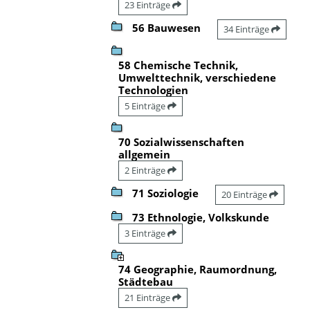
23 Einträge
56 Bauwesen
34 Einträge
58 Chemische Technik,
Umwelttechnik, verschiedene
Technologien
5 Einträge
70 Sozialwissenschaften
allgemein
2 Einträge
71 Soziologie
20 Einträge
73 Ethnologie, Volkskunde
3 Einträge
74 Geographie, Raumordnung,
Städtebau
21 Einträge