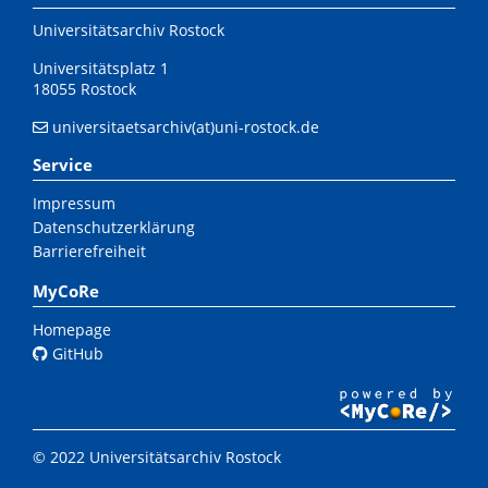
Universitätsarchiv Rostock
Universitätsplatz 1
18055 Rostock
universitaetsarchiv(at)uni-rostock.de
Service
Impressum
Datenschutzerklärung
Barrierefreiheit
MyCoRe
Homepage
GitHub
© 2022 Universitätsarchiv Rostock