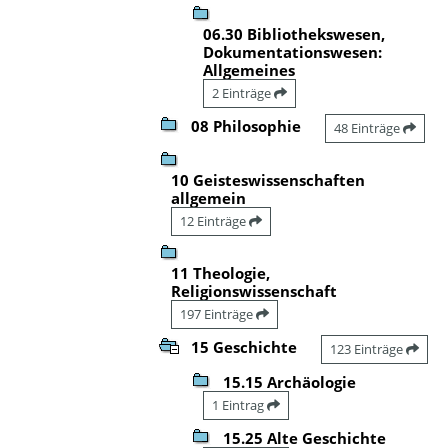
06.30 Bibliothekswesen,
Dokumentationswesen:
Allgemeines
2 Einträge
08 Philosophie
48 Einträge
10 Geisteswissenschaften
allgemein
12 Einträge
11 Theologie,
Religionswissenschaft
197 Einträge
15 Geschichte
123 Einträge
15.15 Archäologie
1 Eintrag
15.25 Alte Geschichte