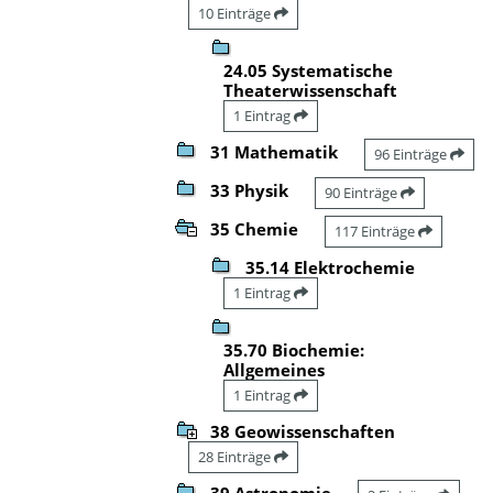
10 Einträge
24.05 Systematische
Theaterwissenschaft
1 Eintrag
31 Mathematik
96 Einträge
33 Physik
90 Einträge
35 Chemie
117 Einträge
35.14 Elektrochemie
1 Eintrag
35.70 Biochemie:
Allgemeines
1 Eintrag
38 Geowissenschaften
28 Einträge
39 Astronomie