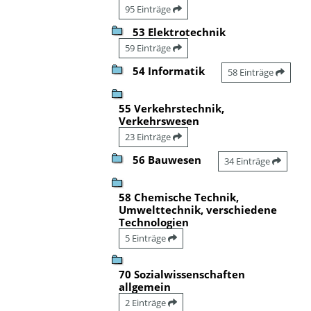
95 Einträge
53 Elektrotechnik
59 Einträge
54 Informatik
58 Einträge
55 Verkehrstechnik,
Verkehrswesen
23 Einträge
56 Bauwesen
34 Einträge
58 Chemische Technik,
Umwelttechnik, verschiedene
Technologien
5 Einträge
70 Sozialwissenschaften
allgemein
2 Einträge