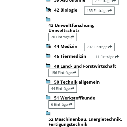
2 Einträge
42 Biologie
135 Einträge
43 Umweltforschung,
Umweltschutz
20 Einträge
44 Medizin
707 Einträge
46 Tiermedizin
11 Einträge
48 Land- und Forstwirtschaft
156 Einträge
50 Technik allgemein
44 Einträge
51 Werkstoffkunde
6 Einträge
52 Maschinenbau, Energietechnik,
Fertigungstechnik