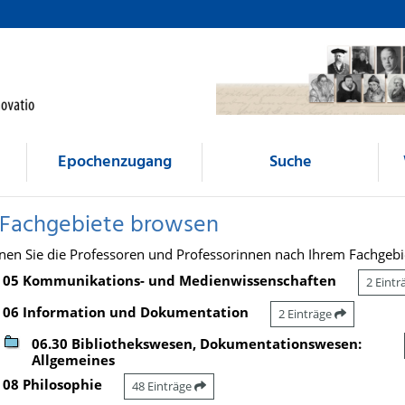
Epochenzugang
Suche
 Fachgebiete browsen
nen Sie die Professoren und Professorinnen nach Ihrem Fachgebi
05 Kommunikations- und Medienwissenschaften
2 Eint
06 Information und Dokumentation
2 Einträge
06.30 Bibliothekswesen, Dokumentationswesen:
Allgemeines
08 Philosophie
48 Einträge