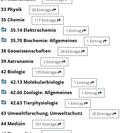
33 Physik
90 Einträge
35 Chemie
117 Einträge
35.14 Elektrochemie
1 Eintrag
35.70 Biochemie: Allgemeines
1 Eintrag
38 Geowissenschaften
28 Einträge
39 Astronomie
2 Einträge
42 Biologie
135 Einträge
42.13 Molekularbiologie
1 Eintrag
42.60 Zoologie: Allgemeines
1 Eintrag
42.63 Tierphysiologie
1 Eintrag
43 Umweltforschung, Umweltschutz
20 Einträge
44 Medizin
707 Einträge