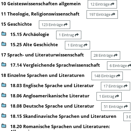
10 Geisteswissenschaften allgemein
12 Einträge
11 Theologie, Religionswissenschaft
197 Einträge
15 Geschichte
123 Einträge
15.15 Archäologie
1 Eintrag
15.25 Alte Geschichte
1 Eintrag
17 Sprach- und Literaturwissenschaft
28 Einträge
17.14 Vergleichende Sprachwissenschaft
6 Einträge
18 Einzelne Sprachen und Literaturen
148 Einträge
18.03 Englische Sprache und Literatur
17 Einträge
18.06 Angloamerikanische Literatur
1 Eintrag
18.08 Deutsche Sprache und Literatur
51 Einträge
18.15 Skandinavische Sprachen und Literaturen
3 
18.20 Romanische Sprachen und Literaturen: