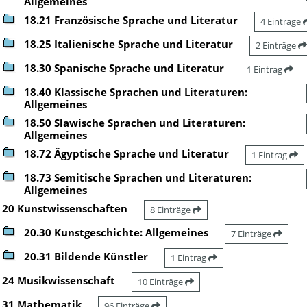
Allgemeines
18.21 Französische Sprache und Literatur
4 Einträge
18.25 Italienische Sprache und Literatur
2 Einträge
18.30 Spanische Sprache und Literatur
1 Eintrag
18.40 Klassische Sprachen und Literaturen:
Allgemeines
18.50 Slawische Sprachen und Literaturen:
Allgemeines
18.72 Ägyptische Sprache und Literatur
1 Eintrag
18.73 Semitische Sprachen und Literaturen:
Allgemeines
20 Kunstwissenschaften
8 Einträge
20.30 Kunstgeschichte: Allgemeines
7 Einträge
20.31 Bildende Künstler
1 Eintrag
24 Musikwissenschaft
10 Einträge
31 Mathematik
96 Einträge