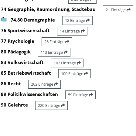
74 Geographie, Raumordnung, Städtebau
21 Einträge
74.80 Demographie
12 Einträge
76 Sportwissenschaft
14 Einträge
77 Psychologie
26 Einträge
80 Pädagogik
113 Einträge
83 Volkswirtschaft
102 Einträge
85 Betriebswirtschaft
100 Einträge
86 Recht
262 Einträge
89 Politikwissenschaften
59 Einträge
90 Gelehrte
220 Einträge