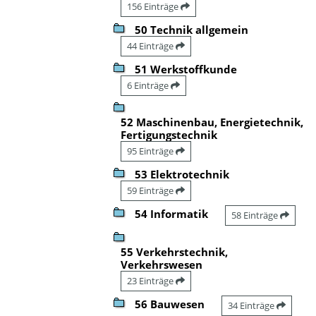
156 Einträge
50 Technik allgemein
44 Einträge
51 Werkstoffkunde
6 Einträge
52 Maschinenbau, Energietechnik,
Fertigungstechnik
95 Einträge
53 Elektrotechnik
59 Einträge
54 Informatik
58 Einträge
55 Verkehrstechnik,
Verkehrswesen
23 Einträge
56 Bauwesen
34 Einträge