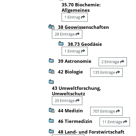
35.70 Biochemie:
Allgemeines
1 Eintrag
38 Geowissenschaften
28 Einträge
38.73 Geodäsie
1 Eintrag
39 Astronomie
2 Einträge
42 Biologie
135 Einträge
43 Umweltforschung,
Umweltschutz
20 Einträge
44 Medizin
707 Einträge
46 Tiermedizin
11 Einträge
48 Land- und Forstwirtschaft