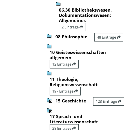
06.30 Bibliothekswesen,
Dokumentationswesen:
Allgemeines
2 Einträge
08 Philosophie
48 Einträge
10 Geisteswissenschaften
allgemein
12 Einträge
11 Theologie,
Religionswissenschaft
197 Einträge
15 Geschichte
123 Einträge
17 Sprach- und
Literaturwissenschaft
28 Einträge