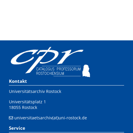
Kontakt
Universitätsarchiv Rostock
Universitätsplatz 1
18055 Rostock
universitaetsarchiv(at)uni-rostock.de
Service