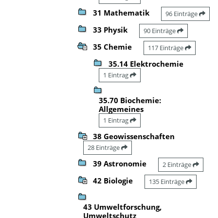
31 Mathematik
96 Einträge
33 Physik
90 Einträge
35 Chemie
117 Einträge
35.14 Elektrochemie
1 Eintrag
35.70 Biochemie:
Allgemeines
1 Eintrag
38 Geowissenschaften
28 Einträge
39 Astronomie
2 Einträge
42 Biologie
135 Einträge
43 Umweltforschung,
Umweltschutz