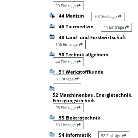
20 Einträge
44 Medizin
707 Einträge
46 Tiermedizin
11 Einträge
48 Land- und Forstwirtschaft
156 Einträge
50 Technik allgemein
44 Einträge
51 Werkstoffkunde
6 Einträge
52 Maschinenbau, Energietechnik,
Fertigungstechnik
95 Einträge
53 Elektrotechnik
59 Einträge
54 Informatik
58 Einträge