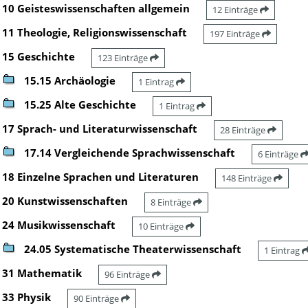
10 Geisteswissenschaften allgemein
12 Einträge
11 Theologie, Religionswissenschaft
197 Einträge
15 Geschichte
123 Einträge
15.15 Archäologie
1 Eintrag
15.25 Alte Geschichte
1 Eintrag
17 Sprach- und Literaturwissenschaft
28 Einträge
17.14 Vergleichende Sprachwissenschaft
6 Einträge
18 Einzelne Sprachen und Literaturen
148 Einträge
20 Kunstwissenschaften
8 Einträge
24 Musikwissenschaft
10 Einträge
24.05 Systematische Theaterwissenschaft
1 Eintrag
31 Mathematik
96 Einträge
33 Physik
90 Einträge