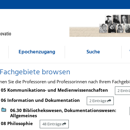
Epochenzugang
Suche
 Fachgebiete browsen
nen Sie die Professoren und Professorinnen nach Ihrem Fachgebi
05 Kommunikations- und Medienwissenschaften
2 Eint
06 Information und Dokumentation
2 Einträge
06.30 Bibliothekswesen, Dokumentationswesen:
Allgemeines
08 Philosophie
48 Einträge