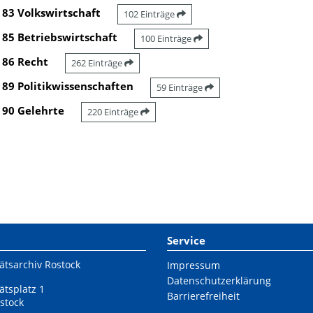
83 Volkswirtschaft
102 Einträge
85 Betriebswirtschaft
100 Einträge
86 Recht
262 Einträge
89 Politikwissenschaften
59 Einträge
90 Gelehrte
220 Einträge
Service
ätsarchiv Rostock
Impressum
Datenschutzerklärung
ätsplatz 1
Barrierefreiheit
stock