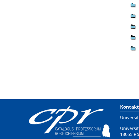
Kontakt
Universit
Universit
18055 Ro