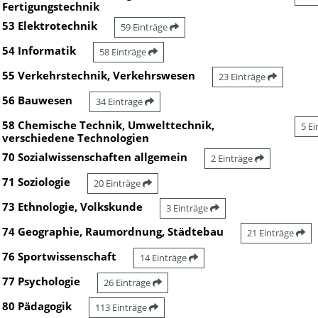
Fertigungstechnik
53 Elektrotechnik
59 Einträge
54 Informatik
58 Einträge
55 Verkehrstechnik, Verkehrswesen
23 Einträge
56 Bauwesen
34 Einträge
58 Chemische Technik, Umwelttechnik,
5 E
verschiedene Technologien
70 Sozialwissenschaften allgemein
2 Einträge
71 Soziologie
20 Einträge
73 Ethnologie, Volkskunde
3 Einträge
74 Geographie, Raumordnung, Städtebau
21 Einträge
76 Sportwissenschaft
14 Einträge
77 Psychologie
26 Einträge
80 Pädagogik
113 Einträge