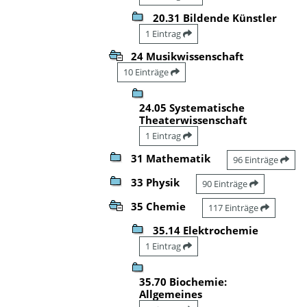
20.31 Bildende Künstler
1 Eintrag
24 Musikwissenschaft
10 Einträge
24.05 Systematische
Theaterwissenschaft
1 Eintrag
31 Mathematik
96 Einträge
33 Physik
90 Einträge
35 Chemie
117 Einträge
35.14 Elektrochemie
1 Eintrag
35.70 Biochemie:
Allgemeines