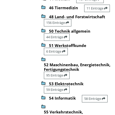
46 Tiermedizin
11 Einträge
48 Land- und Forstwirtschaft
156 Einträge
50 Technik allgemein
44 Einträge
51 Werkstoffkunde
6 Einträge
52 Maschinenbau, Energietechnik,
Fertigungstechnik
95 Einträge
53 Elektrotechnik
59 Einträge
54 Informatik
58 Einträge
55 Verkehrstechnik,