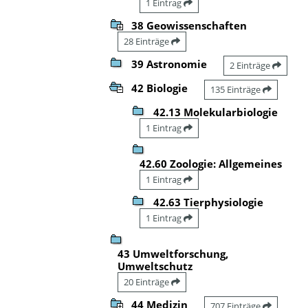
1 Eintrag
38 Geowissenschaften
28 Einträge
39 Astronomie
2 Einträge
42 Biologie
135 Einträge
42.13 Molekularbiologie
1 Eintrag
42.60 Zoologie: Allgemeines
1 Eintrag
42.63 Tierphysiologie
1 Eintrag
43 Umweltforschung,
Umweltschutz
20 Einträge
44 Medizin
707 Einträge