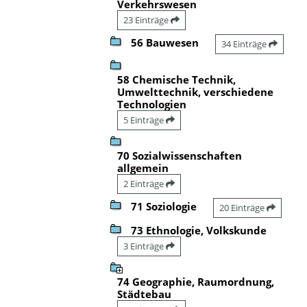
Verkehrswesen
23 Einträge
56 Bauwesen
34 Einträge
58 Chemische Technik,
Umwelttechnik, verschiedene
Technologien
5 Einträge
70 Sozialwissenschaften
allgemein
2 Einträge
71 Soziologie
20 Einträge
73 Ethnologie, Volkskunde
3 Einträge
74 Geographie, Raumordnung,
Städtebau