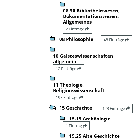
06.30 Bibliothekswesen,
Dokumentationswesen:
Allgemeines
2 Einträge
08 Philosophie
48 Einträge
10 Geisteswissenschaften
allgemein
12 Einträge
11 Theologie,
Religionswissenschaft
197 Einträge
15 Geschichte
123 Einträge
15.15 Archäologie
1 Eintrag
15.25 Alte Geschichte