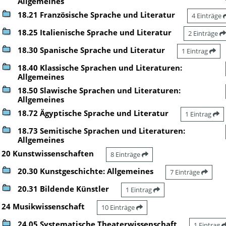
Allgemeines
18.21 Französische Sprache und Literatur
4 Einträge
18.25 Italienische Sprache und Literatur
2 Einträge
18.30 Spanische Sprache und Literatur
1 Eintrag
18.40 Klassische Sprachen und Literaturen:
Allgemeines
18.50 Slawische Sprachen und Literaturen:
Allgemeines
18.72 Ägyptische Sprache und Literatur
1 Eintrag
18.73 Semitische Sprachen und Literaturen:
Allgemeines
20 Kunstwissenschaften
8 Einträge
20.30 Kunstgeschichte: Allgemeines
7 Einträge
20.31 Bildende Künstler
1 Eintrag
24 Musikwissenschaft
10 Einträge
24.05 Systematische Theaterwissenschaft
1 Eintrag