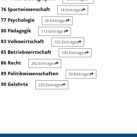
76 Sportwissenschaft
14 Einträge
77 Psychologie
26 Einträge
80 Pädagogik
113 Einträge
83 Volkswirtschaft
102 Einträge
85 Betriebswirtschaft
100 Einträge
86 Recht
262 Einträge
89 Politikwissenschaften
59 Einträge
90 Gelehrte
220 Einträge