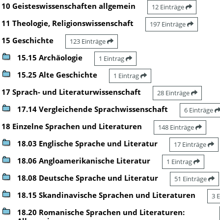
10 Geisteswissenschaften allgemein
12 Einträge
11 Theologie, Religionswissenschaft
197 Einträge
15 Geschichte
123 Einträge
15.15 Archäologie
1 Eintrag
15.25 Alte Geschichte
1 Eintrag
17 Sprach- und Literaturwissenschaft
28 Einträge
17.14 Vergleichende Sprachwissenschaft
6 Einträge
18 Einzelne Sprachen und Literaturen
148 Einträge
18.03 Englische Sprache und Literatur
17 Einträge
18.06 Angloamerikanische Literatur
1 Eintrag
18.08 Deutsche Sprache und Literatur
51 Einträge
18.15 Skandinavische Sprachen und Literaturen
3 
18.20 Romanische Sprachen und Literaturen: