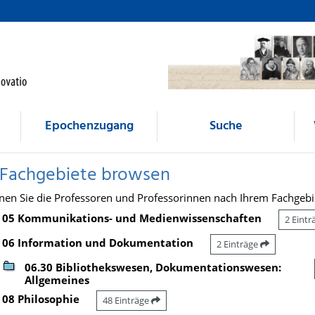
Epochenzugang
Suche
 Fachgebiete browsen
nen Sie die Professoren und Professorinnen nach Ihrem Fachgebi
05 Kommunikations- und Medienwissenschaften
2 Eint
06 Information und Dokumentation
2 Einträge
06.30 Bibliothekswesen, Dokumentationswesen:
Allgemeines
08 Philosophie
48 Einträge