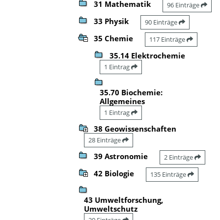
31 Mathematik
96 Einträge
33 Physik
90 Einträge
35 Chemie
117 Einträge
35.14 Elektrochemie
1 Eintrag
35.70 Biochemie:
Allgemeines
1 Eintrag
38 Geowissenschaften
28 Einträge
39 Astronomie
2 Einträge
42 Biologie
135 Einträge
43 Umweltforschung,
Umweltschutz
20 Einträge