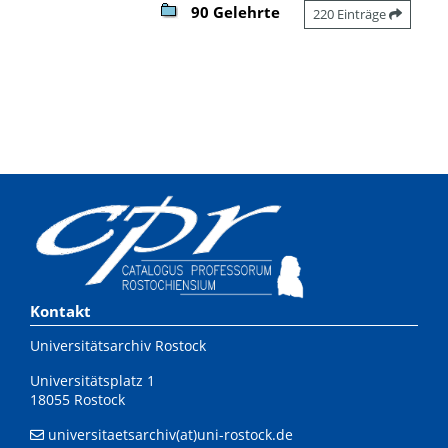
90 Gelehrte
220 Einträge
Kontakt
Universitätsarchiv Rostock
Universitätsplatz 1
18055 Rostock
universitaetsarchiv(at)uni-rostock.de