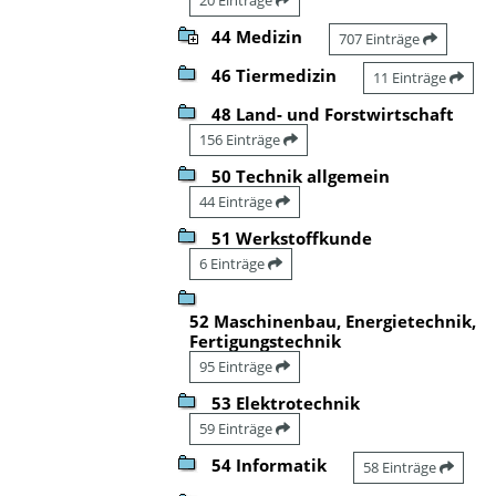
44 Medizin
707 Einträge
46 Tiermedizin
11 Einträge
48 Land- und Forstwirtschaft
156 Einträge
50 Technik allgemein
44 Einträge
51 Werkstoffkunde
6 Einträge
52 Maschinenbau, Energietechnik,
Fertigungstechnik
95 Einträge
53 Elektrotechnik
59 Einträge
54 Informatik
58 Einträge