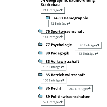
74 Geographie, Raumordnung,
Städtebau
21 Einträge
74.80 Demographie
12 Einträge
76 Sportwissenschaft
14 Einträge
77 Psychologie
26 Einträge
80 Pädagogik
113 Einträge
83 Volkswirtschaft
102 Einträge
85 Betriebswirtschaft
100 Einträge
86 Recht
262 Einträge
89 Politikwissenschaften
59 Einträge