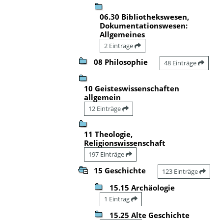
06.30 Bibliothekswesen,
Dokumentationswesen:
Allgemeines
2 Einträge
08 Philosophie
48 Einträge
10 Geisteswissenschaften
allgemein
12 Einträge
11 Theologie,
Religionswissenschaft
197 Einträge
15 Geschichte
123 Einträge
15.15 Archäologie
1 Eintrag
15.25 Alte Geschichte