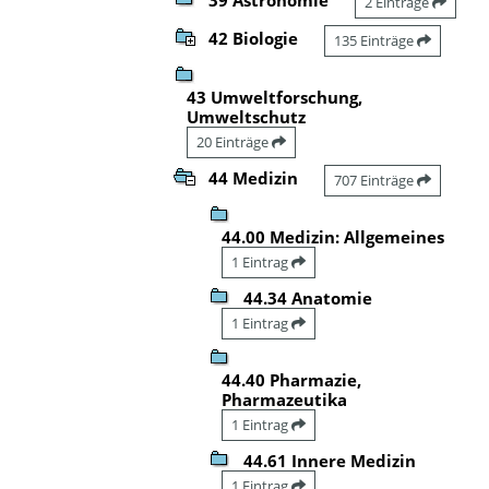
2 Einträge
42 Biologie
135 Einträge
43 Umweltforschung,
Umweltschutz
20 Einträge
44 Medizin
707 Einträge
44.00 Medizin: Allgemeines
1 Eintrag
44.34 Anatomie
1 Eintrag
44.40 Pharmazie,
Pharmazeutika
1 Eintrag
44.61 Innere Medizin
1 Eintrag