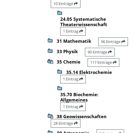
10 Einträge
24.05 Systematische
Theaterwissenschaft
1 Eintrag
31 Mathematik
96 Einträge
33 Physik
90 Einträge
35 Chemie
117 Einträge
35.14 Elektrochemie
1 Eintrag
35.70 Biochemie:
Allgemeines
1 Eintrag
38 Geowissenschaften
28 Einträge
39 Astronomie