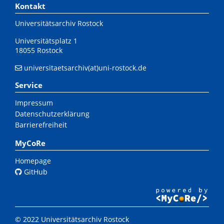
Kontakt
Universitätsarchiv Rostock
Universitätsplatz 1
18055 Rostock
universitaetsarchiv(at)uni-rostock.de
Service
Impressum
Datenschutzerklärung
Barrierefreiheit
MyCoRe
Homepage
GitHub
© 2022 Universitätsarchiv Rostock