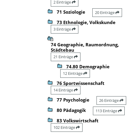
2 Einträge
71 Soziologie
20 Einträge
73 Ethnologie, Volkskunde
3 Einträge
74 Geographie, Raumordnung,
Städtebau
21 Einträge
74.80 Demographie
12 Einträge
76 Sportwissenschaft
14 Einträge
77 Psychologie
26 Einträge
80 Pädagogik
113 Einträge
83 Volkswirtschaft
102 Einträge