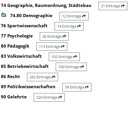
74 Geographie, Raumordnung, Städtebau
21 Einträge
74.80 Demographie
12 Einträge
76 Sportwissenschaft
14 Einträge
77 Psychologie
26 Einträge
80 Pädagogik
113 Einträge
83 Volkswirtschaft
102 Einträge
85 Betriebswirtschaft
100 Einträge
86 Recht
262 Einträge
89 Politikwissenschaften
59 Einträge
90 Gelehrte
220 Einträge