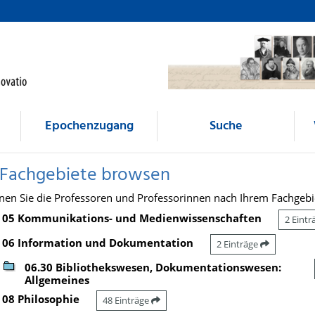
Epochenzugang
Suche
 Fachgebiete browsen
nen Sie die Professoren und Professorinnen nach Ihrem Fachgebi
05 Kommunikations- und Medienwissenschaften
2 Eint
06 Information und Dokumentation
2 Einträge
06.30 Bibliothekswesen, Dokumentationswesen:
Allgemeines
08 Philosophie
48 Einträge