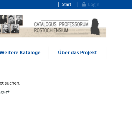
Start
Login
Weitere Kataloge
Über das Projekt
et suchen.
räge