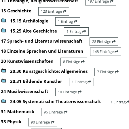
11 Theologie, Religionswissenschaft
197 Einträge
15 Geschichte
123 Einträge
15.15 Archäologie
1 Eintrag
15.25 Alte Geschichte
1 Eintrag
17 Sprach- und Literaturwissenschaft
28 Einträge
18 Einzelne Sprachen und Literaturen
148 Einträge
20 Kunstwissenschaften
8 Einträge
20.30 Kunstgeschichte: Allgemeines
7 Einträge
20.31 Bildende Künstler
1 Eintrag
24 Musikwissenschaft
10 Einträge
24.05 Systematische Theaterwissenschaft
1 Eintrag
31 Mathematik
96 Einträge
33 Physik
90 Einträge