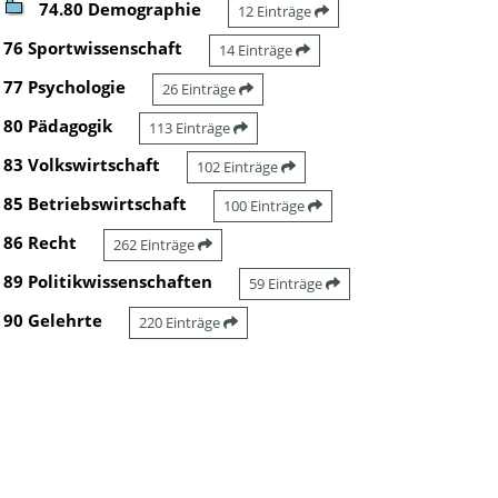
74.80 Demographie
12 Einträge
76 Sportwissenschaft
14 Einträge
77 Psychologie
26 Einträge
80 Pädagogik
113 Einträge
83 Volkswirtschaft
102 Einträge
85 Betriebswirtschaft
100 Einträge
86 Recht
262 Einträge
89 Politikwissenschaften
59 Einträge
90 Gelehrte
220 Einträge