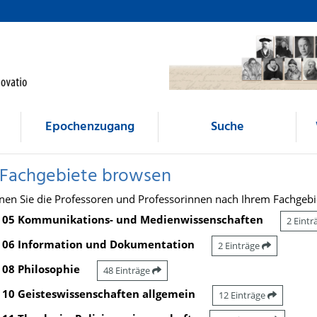
Epochenzugang
Suche
 Fachgebiete browsen
nen Sie die Professoren und Professorinnen nach Ihrem Fachgebi
05 Kommunikations- und Medienwissenschaften
2 Eint
06 Information und Dokumentation
2 Einträge
08 Philosophie
48 Einträge
10 Geisteswissenschaften allgemein
12 Einträge