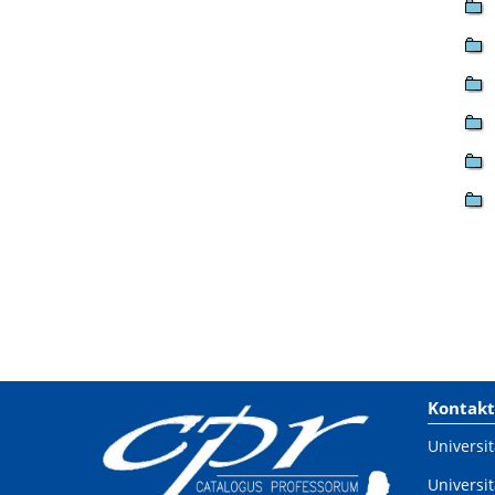
Kontakt
Universit
Universit