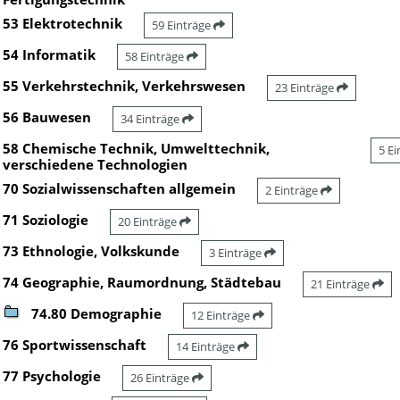
53 Elektrotechnik
59 Einträge
54 Informatik
58 Einträge
55 Verkehrstechnik, Verkehrswesen
23 Einträge
56 Bauwesen
34 Einträge
58 Chemische Technik, Umwelttechnik,
5 E
verschiedene Technologien
70 Sozialwissenschaften allgemein
2 Einträge
71 Soziologie
20 Einträge
73 Ethnologie, Volkskunde
3 Einträge
74 Geographie, Raumordnung, Städtebau
21 Einträge
74.80 Demographie
12 Einträge
76 Sportwissenschaft
14 Einträge
77 Psychologie
26 Einträge