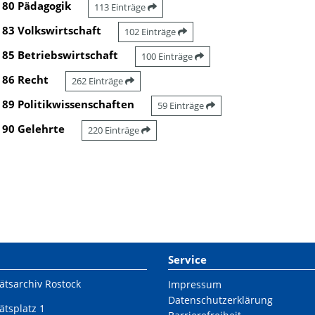
80 Pädagogik
113 Einträge
83 Volkswirtschaft
102 Einträge
85 Betriebswirtschaft
100 Einträge
86 Recht
262 Einträge
89 Politikwissenschaften
59 Einträge
90 Gelehrte
220 Einträge
Service
ätsarchiv Rostock
Impressum
Datenschutzerklärung
ätsplatz 1