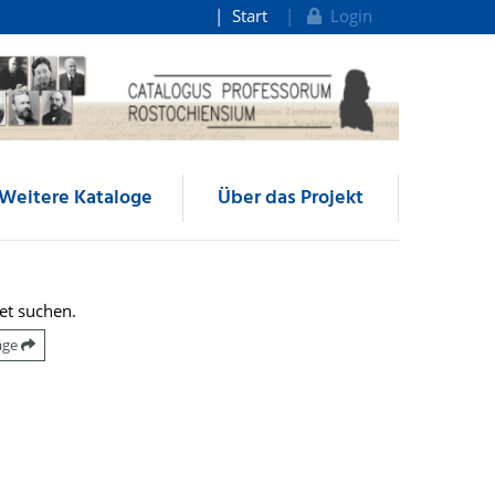
Start
Login
Weitere Kataloge
Über das Projekt
et suchen.
räge