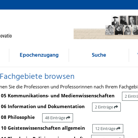
Epochenzugang
Suche
 Fachgebiete browsen
nen Sie die Professoren und Professorinnen nach Ihrem Fachgebi
05 Kommunikations- und Medienwissenschaften
2 Eint
06 Information und Dokumentation
2 Einträge
08 Philosophie
48 Einträge
10 Geisteswissenschaften allgemein
12 Einträge