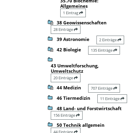
35.70 Biochemie:
Allgemeines
1 Eintrag
38 Geowissenschaften
28 Einträge
39 Astronomie
2 Einträge
42 Biologie
135 Einträge
43 Umweltforschung,
Umweltschutz
20 Einträge
44 Medizin
707 Einträge
46 Tiermedizin
11 Einträge
48 Land- und Forstwirtschaft
156 Einträge
50 Technik allgemein
44 Einträge