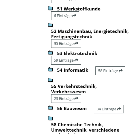
51 Werkstoffkunde
6 Einträge
52 Maschinenbau, Energietechnik,
Fertigungstechnik
95 Einträge
53 Elektrotechnik
59 Einträge
54 Informatik
58 Einträge
55 Verkehrstechnik,
Verkehrswesen
23 Einträge
56 Bauwesen
34 Einträge
58 Chemische Technik,
Umwelttechnik, verschiedene