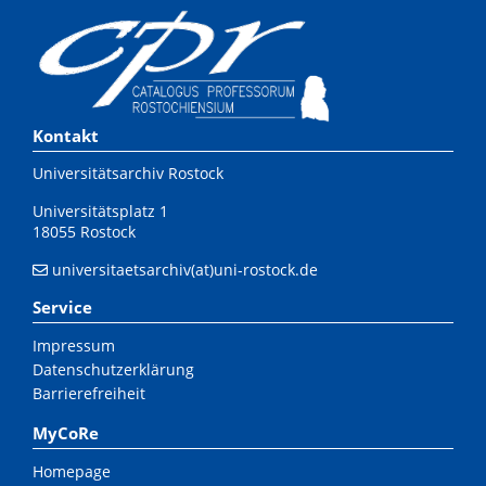
Kontakt
Universitätsarchiv Rostock
Universitätsplatz 1
18055 Rostock
universitaetsarchiv(at)uni-rostock.de
Service
Impressum
Datenschutzerklärung
Barrierefreiheit
MyCoRe
Homepage