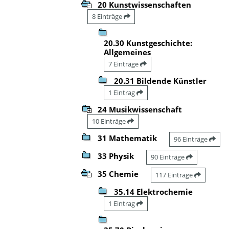
20 Kunstwissenschaften
8 Einträge
20.30 Kunstgeschichte:
Allgemeines
7 Einträge
20.31 Bildende Künstler
1 Eintrag
24 Musikwissenschaft
10 Einträge
31 Mathematik
96 Einträge
33 Physik
90 Einträge
35 Chemie
117 Einträge
35.14 Elektrochemie
1 Eintrag