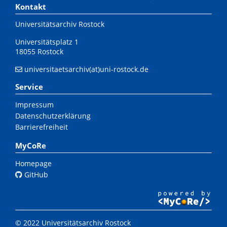
Kontakt
Universitätsarchiv Rostock
Universitätsplatz 1
18055 Rostock
universitaetsarchiv(at)uni-rostock.de
Service
Impressum
Datenschutzerklärung
Barrierefreiheit
MyCoRe
Homepage
GitHub
© 2022 Universitätsarchiv Rostock