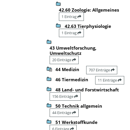
42.60 Zoologie: Allgemeines
1 Eintrag
42.63 Tierphysiologie
1 Eintrag
43 Umweltforschung,
Umweltschutz
20 Einträge
44 Medizin
707 Einträge
46 Tiermedizin
11 Einträge
48 Land- und Forstwirtschaft
156 Einträge
50 Technik allgemein
44 Einträge
51 Werkstoffkunde
6 Einträge