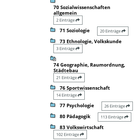
70 Sozialwissenschaften
allgemein
2 Einträge
71 Soziologie
20 Einträge
73 Ethnologie, Volkskunde
3 Einträge
74 Geographie, Raumordnung,
Städtebau
21 Einträge
76 Sportwissenschaft
14 Einträge
77 Psychologie
26 Einträge
80 Pädagogik
113 Einträge
83 Volkswirtschaft
102 Einträge