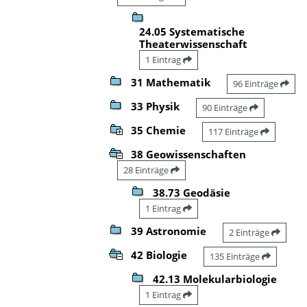
24.05 Systematische
Theaterwissenschaft
1 Eintrag
31 Mathematik
96 Einträge
33 Physik
90 Einträge
35 Chemie
117 Einträge
38 Geowissenschaften
28 Einträge
38.73 Geodäsie
1 Eintrag
39 Astronomie
2 Einträge
42 Biologie
135 Einträge
42.13 Molekularbiologie
1 Eintrag