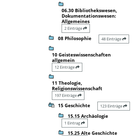
06.30 Bibliothekswesen,
Dokumentationswesen:
Allgemeines
2 Einträge
08 Philosophie
48 Einträge
10 Geisteswissenschaften
allgemein
12 Einträge
11 Theologie,
Religionswissenschaft
197 Einträge
15 Geschichte
123 Einträge
15.15 Archäologie
1 Eintrag
15.25 Alte Geschichte