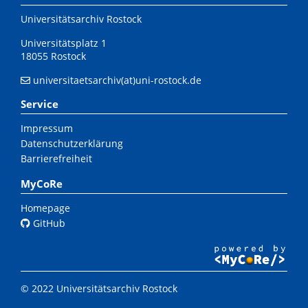
Universitätsarchiv Rostock
Universitätsplatz 1
18055 Rostock
universitaetsarchiv(at)uni-rostock.de
Service
Impressum
Datenschutzerklärung
Barrierefreiheit
MyCoRe
Homepage
GitHub
© 2022 Universitätsarchiv Rostock