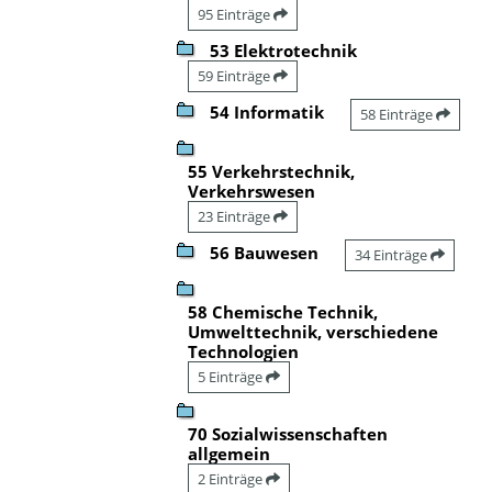
95 Einträge
53 Elektrotechnik
59 Einträge
54 Informatik
58 Einträge
55 Verkehrstechnik,
Verkehrswesen
23 Einträge
56 Bauwesen
34 Einträge
58 Chemische Technik,
Umwelttechnik, verschiedene
Technologien
5 Einträge
70 Sozialwissenschaften
allgemein
2 Einträge