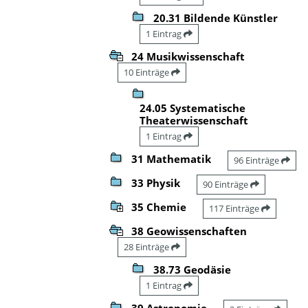
20.31 Bildende Künstler
1 Eintrag
24 Musikwissenschaft
10 Einträge
24.05 Systematische
Theaterwissenschaft
1 Eintrag
31 Mathematik
96 Einträge
33 Physik
90 Einträge
35 Chemie
117 Einträge
38 Geowissenschaften
28 Einträge
38.73 Geodäsie
1 Eintrag
39 Astronomie