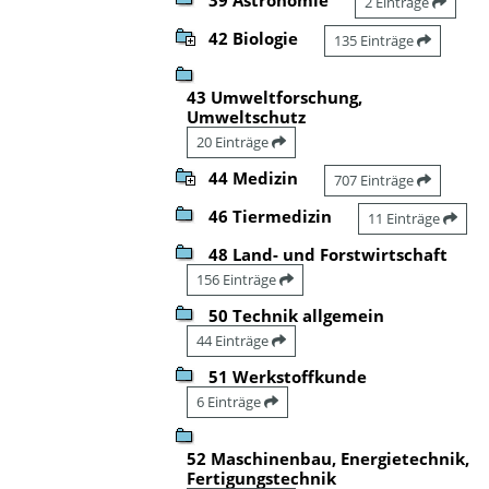
2 Einträge
42 Biologie
135 Einträge
43 Umweltforschung,
Umweltschutz
20 Einträge
44 Medizin
707 Einträge
46 Tiermedizin
11 Einträge
48 Land- und Forstwirtschaft
156 Einträge
50 Technik allgemein
44 Einträge
51 Werkstoffkunde
6 Einträge
52 Maschinenbau, Energietechnik,
Fertigungstechnik