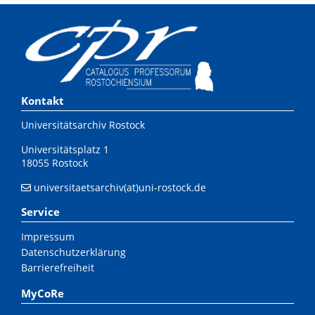
Kontakt
Universitätsarchiv Rostock
Universitätsplatz 1
18055 Rostock
universitaetsarchiv(at)uni-rostock.de
Service
Impressum
Datenschutzerklärung
Barrierefreiheit
MyCoRe