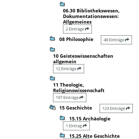
06.30 Bibliothekswesen,
Dokumentationswesen:
Allgemeines
2 Einträge
08 Philosophie
48 Einträge
10 Geisteswissenschaften
allgemein
12 Einträge
11 Theologie,
Religionswissenschaft
197 Einträge
15 Geschichte
123 Einträge
15.15 Archäologie
1 Eintrag
15.25 Alte Geschichte