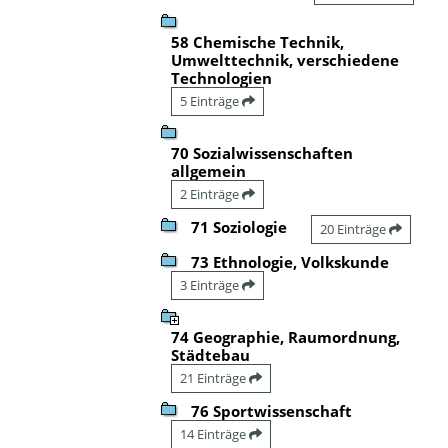
58 Chemische Technik,
Umwelttechnik, verschiedene
Technologien
5 Einträge
70 Sozialwissenschaften
allgemein
2 Einträge
71 Soziologie
20 Einträge
73 Ethnologie, Volkskunde
3 Einträge
74 Geographie, Raumordnung,
Städtebau
21 Einträge
76 Sportwissenschaft
14 Einträge