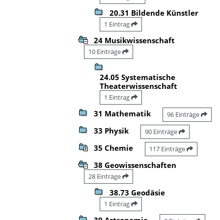
20.31 Bildende Künstler
1 Eintrag
24 Musikwissenschaft
10 Einträge
24.05 Systematische
Theaterwissenschaft
1 Eintrag
31 Mathematik
96 Einträge
33 Physik
90 Einträge
35 Chemie
117 Einträge
38 Geowissenschaften
28 Einträge
38.73 Geodäsie
1 Eintrag
39 Astronomie