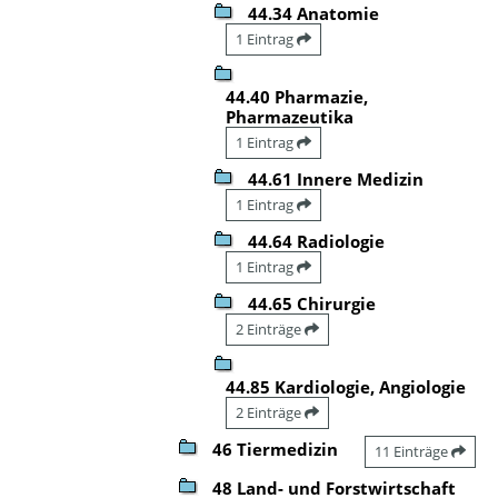
44.34 Anatomie
1 Eintrag
44.40 Pharmazie,
Pharmazeutika
1 Eintrag
44.61 Innere Medizin
1 Eintrag
44.64 Radiologie
1 Eintrag
44.65 Chirurgie
2 Einträge
44.85 Kardiologie, Angiologie
2 Einträge
46 Tiermedizin
11 Einträge
48 Land- und Forstwirtschaft