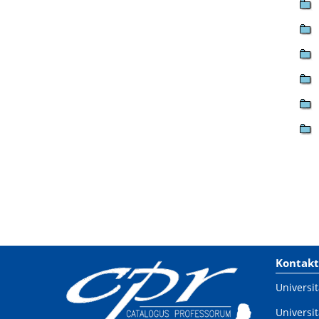
Kontakt
Universit
Universit