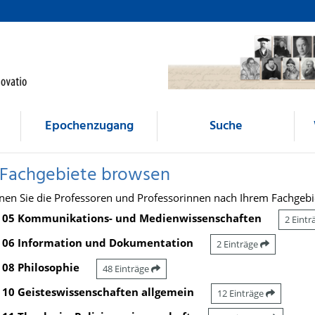
Epochenzugang
Suche
 Fachgebiete browsen
nen Sie die Professoren und Professorinnen nach Ihrem Fachgebi
05 Kommunikations- und Medienwissenschaften
2 Eint
06 Information und Dokumentation
2 Einträge
08 Philosophie
48 Einträge
10 Geisteswissenschaften allgemein
12 Einträge