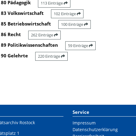
80 Pädagogik
113 Einträge
83 Volkswirtschaft
102 Einträge
85 Betriebswirtschaft
100 Einträge
86 Recht
262 Einträge
89 Politikwissenschaften
59 Einträge
90 Gelehrte
220 Einträge
Service
ätsarchiv Rostock
Impressum
Datenschutzerklärung
ätsplatz 1