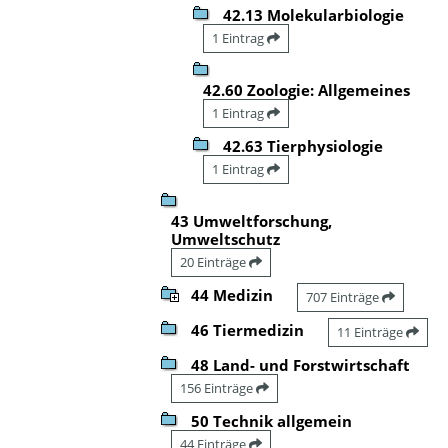
42.13 Molekularbiologie
1 Eintrag
42.60 Zoologie: Allgemeines
1 Eintrag
42.63 Tierphysiologie
1 Eintrag
43 Umweltforschung,
Umweltschutz
20 Einträge
44 Medizin
707 Einträge
46 Tiermedizin
11 Einträge
48 Land- und Forstwirtschaft
156 Einträge
50 Technik allgemein
44 Einträge