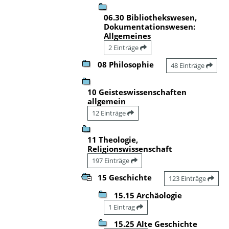
06.30 Bibliothekswesen,
Dokumentationswesen:
Allgemeines
2 Einträge
08 Philosophie
48 Einträge
10 Geisteswissenschaften
allgemein
12 Einträge
11 Theologie,
Religionswissenschaft
197 Einträge
15 Geschichte
123 Einträge
15.15 Archäologie
1 Eintrag
15.25 Alte Geschichte