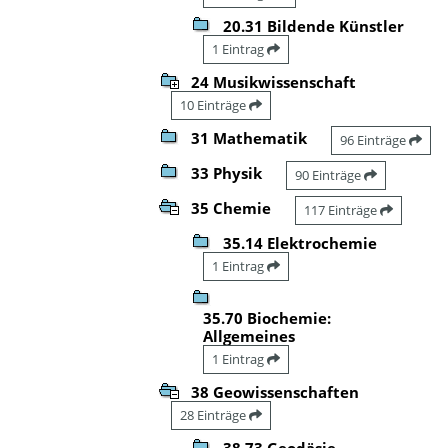
20.31 Bildende Künstler
1 Eintrag
24 Musikwissenschaft
10 Einträge
31 Mathematik
96 Einträge
33 Physik
90 Einträge
35 Chemie
117 Einträge
35.14 Elektrochemie
1 Eintrag
35.70 Biochemie:
Allgemeines
1 Eintrag
38 Geowissenschaften
28 Einträge
38.73 Geodäsie