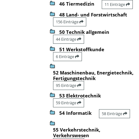
46 Tiermedizin
11 Einträge
48 Land- und Forstwirtschaft
156 Einträge
50 Technik allgemein
44 Einträge
51 Werkstoffkunde
6 Einträge
52 Maschinenbau, Energietechnik,
Fertigungstechnik
95 Einträge
53 Elektrotechnik
59 Einträge
54 Informatik
58 Einträge
55 Verkehrstechnik,
Verkehrswesen