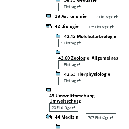
1 Eintrag
39 Astronomie
2 Einträge
42 Biologie
135 Einträge
42.13 Molekularbiologie
1 Eintrag
42.60 Zoologie: Allgemeines
1 Eintrag
42.63 Tierphysiologie
1 Eintrag
43 Umweltforschung,
Umweltschutz
20 Einträge
44 Medizin
707 Einträge