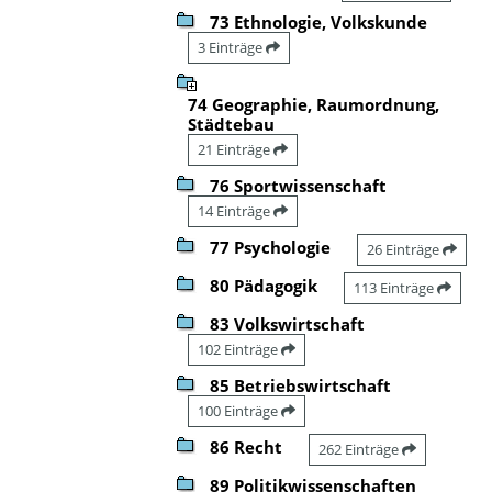
73 Ethnologie, Volkskunde
3 Einträge
74 Geographie, Raumordnung,
Städtebau
21 Einträge
76 Sportwissenschaft
14 Einträge
77 Psychologie
26 Einträge
80 Pädagogik
113 Einträge
83 Volkswirtschaft
102 Einträge
85 Betriebswirtschaft
100 Einträge
86 Recht
262 Einträge
89 Politikwissenschaften