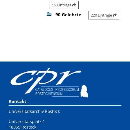
59 Einträge
90 Gelehrte
220 Einträge
Kontakt
Universitätsarchiv Rostock
Universitätsplatz 1
18055 Rostock