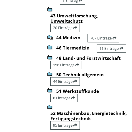
1 Eintrag
43 Umweltforschung,
Umweltschutz
20 Einträge
44 Medizin
707 Einträge
46 Tiermedizin
11 Einträge
48 Land- und Forstwirtschaft
156 Einträge
50 Technik allgemein
44 Einträge
51 Werkstoffkunde
6 Einträge
52 Maschinenbau, Energietechnik,
Fertigungstechnik
95 Einträge