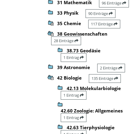
31 Mathematik
96 Einträge
33 Physik
90 Einträge
35 Chemie
117 Einträge
38 Geowissenschaften
28 Einträge
38.73 Geodäsie
1 Eintrag
39 Astronomie
2 Einträge
42 Biologie
135 Einträge
42.13 Molekularbiologie
1 Eintrag
42.60 Zoologie: Allgemeines
1 Eintrag
42.63 Tierphysiologie