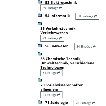
53 Elektrotechnik
59 Einträge
54 Informatik
58 Einträge
55 Verkehrstechnik,
Verkehrswesen
23 Einträge
56 Bauwesen
34 Einträge
58 Chemische Technik,
Umwelttechnik, verschiedene
Technologien
5 Einträge
70 Sozialwissenschaften
allgemein
2 Einträge
71 Soziologie
20 Einträge