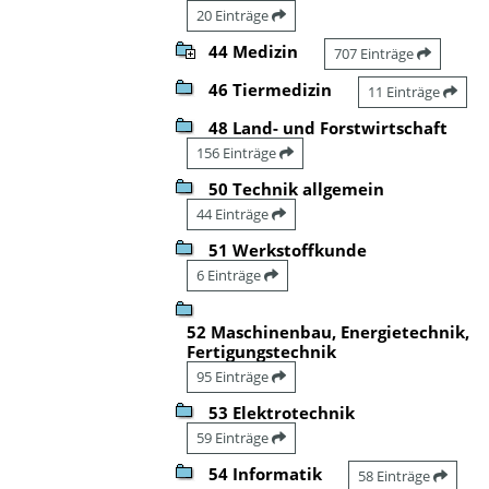
20 Einträge
44 Medizin
707 Einträge
46 Tiermedizin
11 Einträge
48 Land- und Forstwirtschaft
156 Einträge
50 Technik allgemein
44 Einträge
51 Werkstoffkunde
6 Einträge
52 Maschinenbau, Energietechnik,
Fertigungstechnik
95 Einträge
53 Elektrotechnik
59 Einträge
54 Informatik
58 Einträge