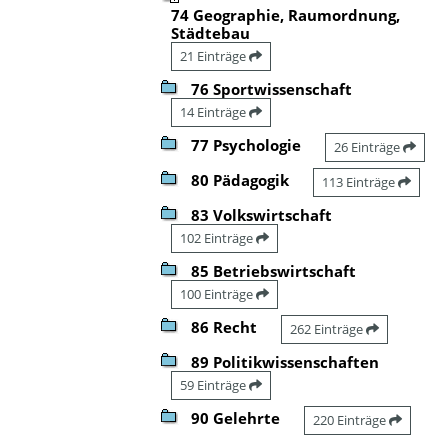
74 Geographie, Raumordnung,
Städtebau
21 Einträge
76 Sportwissenschaft
14 Einträge
77 Psychologie
26 Einträge
80 Pädagogik
113 Einträge
83 Volkswirtschaft
102 Einträge
85 Betriebswirtschaft
100 Einträge
86 Recht
262 Einträge
89 Politikwissenschaften
59 Einträge
90 Gelehrte
220 Einträge