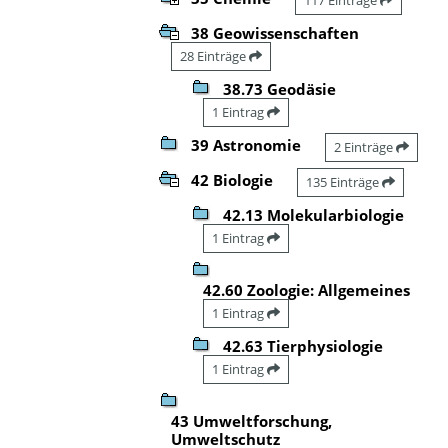
38 Geowissenschaften
28 Einträge
38.73 Geodäsie
1 Eintrag
39 Astronomie
2 Einträge
42 Biologie
135 Einträge
42.13 Molekularbiologie
1 Eintrag
42.60 Zoologie: Allgemeines
1 Eintrag
42.63 Tierphysiologie
1 Eintrag
43 Umweltforschung,
Umweltschutz