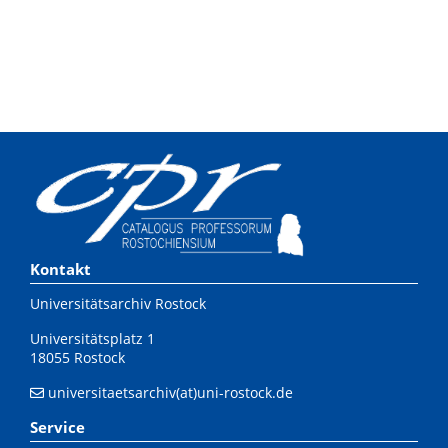
Kontakt
Universitätsarchiv Rostock
Universitätsplatz 1
18055 Rostock
universitaetsarchiv(at)uni-rostock.de
Service