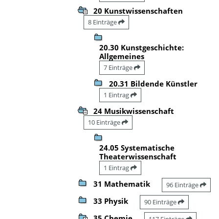
20 Kunstwissenschaften
8 Einträge
20.30 Kunstgeschichte:
Allgemeines
7 Einträge
20.31 Bildende Künstler
1 Eintrag
24 Musikwissenschaft
10 Einträge
24.05 Systematische
Theaterwissenschaft
1 Eintrag
31 Mathematik
96 Einträge
33 Physik
90 Einträge
35 Chemie
117 Einträge