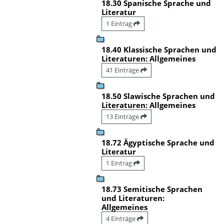
18.30 Spanische Sprache und
Literatur
1 Eintrag
18.40 Klassische Sprachen und
Literaturen: Allgemeines
41 Einträge
18.50 Slawische Sprachen und
Literaturen: Allgemeines
13 Einträge
18.72 Ägyptische Sprache und
Literatur
1 Eintrag
18.73 Semitische Sprachen
und Literaturen:
Allgemeines
4 Einträge