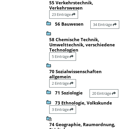
55 Verkehrstechnik,
Verkehrswesen
23 Einträge
56 Bauwesen
34 Einträge
58 Chemische Technik,
Umwelttechnik, verschiedene
Technologien
5 Einträge
70 Sozialwissenschaften
allgemein
2 Einträge
71 Soziologie
20 Einträge
73 Ethnologie, Volkskunde
3 Einträge
74 Geographie, Raumordnung,