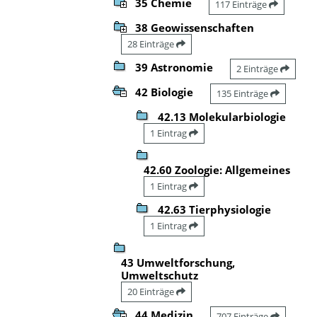
35 Chemie
117 Einträge
38 Geowissenschaften
28 Einträge
39 Astronomie
2 Einträge
42 Biologie
135 Einträge
42.13 Molekularbiologie
1 Eintrag
42.60 Zoologie: Allgemeines
1 Eintrag
42.63 Tierphysiologie
1 Eintrag
43 Umweltforschung,
Umweltschutz
20 Einträge
44 Medizin
707 Einträge