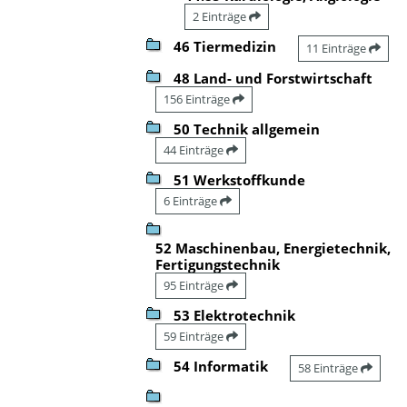
2 Einträge
46 Tiermedizin
11 Einträge
48 Land- und Forstwirtschaft
156 Einträge
50 Technik allgemein
44 Einträge
51 Werkstoffkunde
6 Einträge
52 Maschinenbau, Energietechnik,
Fertigungstechnik
95 Einträge
53 Elektrotechnik
59 Einträge
54 Informatik
58 Einträge