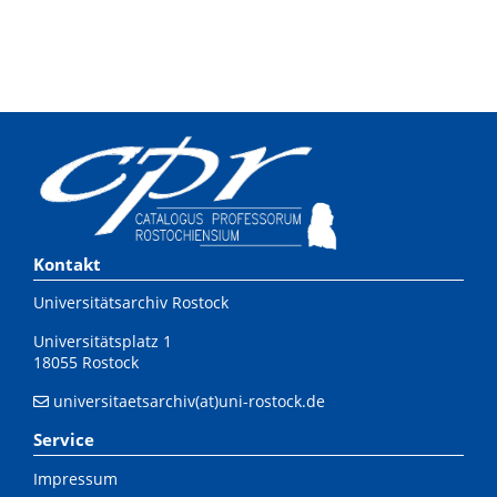
Kontakt
Universitätsarchiv Rostock
Universitätsplatz 1
18055 Rostock
universitaetsarchiv(at)uni-rostock.de
Service
Impressum