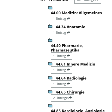
44.00 Medizin: Allgemeines
1 Eintrag
44.34 Anatomie
1 Eintrag
44.40 Pharmazie,
Pharmazeutika
1 Eintrag
44.61 Innere Medizin
1 Eintrag
44.64 Radiologie
1 Eintrag
44.65 Chirurgie
2 Einträge
44.85 Kardiologie, Angiologie