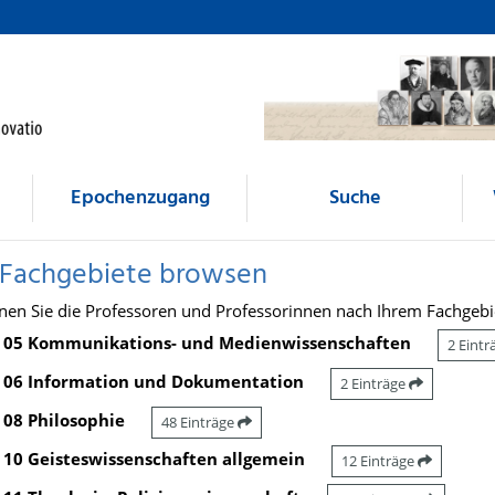
Epochenzugang
Suche
 Fachgebiete browsen
nen Sie die Professoren und Professorinnen nach Ihrem Fachgebi
05 Kommunikations- und Medienwissenschaften
2 Eint
06 Information und Dokumentation
2 Einträge
08 Philosophie
48 Einträge
10 Geisteswissenschaften allgemein
12 Einträge