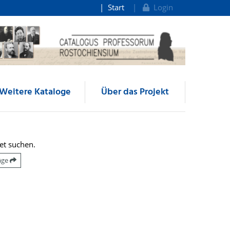
Start
Login
Weitere Kataloge
Über das Projekt
et suchen.
räge