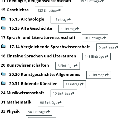
11 Theologie, Religionswissenschaft
197 Einträge
15 Geschichte
123 Einträge
15.15 Archäologie
1 Eintrag
15.25 Alte Geschichte
1 Eintrag
17 Sprach- und Literaturwissenschaft
28 Einträge
17.14 Vergleichende Sprachwissenschaft
6 Einträge
18 Einzelne Sprachen und Literaturen
148 Einträge
20 Kunstwissenschaften
8 Einträge
20.30 Kunstgeschichte: Allgemeines
7 Einträge
20.31 Bildende Künstler
1 Eintrag
24 Musikwissenschaft
10 Einträge
31 Mathematik
96 Einträge
33 Physik
90 Einträge