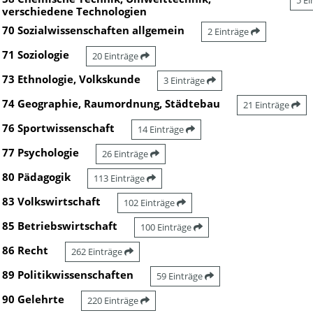
5 E
verschiedene Technologien
70 Sozialwissenschaften allgemein
2 Einträge
71 Soziologie
20 Einträge
73 Ethnologie, Volkskunde
3 Einträge
74 Geographie, Raumordnung, Städtebau
21 Einträge
76 Sportwissenschaft
14 Einträge
77 Psychologie
26 Einträge
80 Pädagogik
113 Einträge
83 Volkswirtschaft
102 Einträge
85 Betriebswirtschaft
100 Einträge
86 Recht
262 Einträge
89 Politikwissenschaften
59 Einträge
90 Gelehrte
220 Einträge