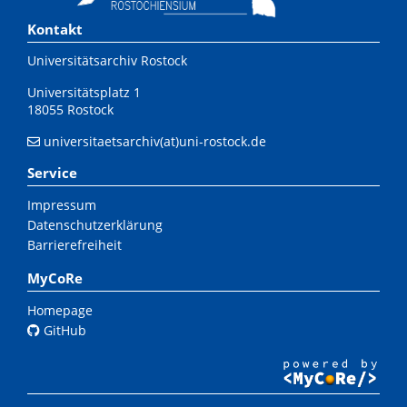
Kontakt
Universitätsarchiv Rostock
Universitätsplatz 1
18055 Rostock
universitaetsarchiv(at)uni-rostock.de
Service
Impressum
Datenschutzerklärung
Barrierefreiheit
MyCoRe
Homepage
GitHub