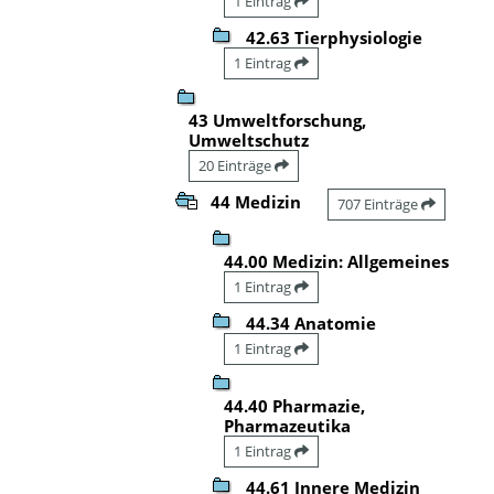
1 Eintrag
42.63 Tierphysiologie
1 Eintrag
43 Umweltforschung,
Umweltschutz
20 Einträge
44 Medizin
707 Einträge
44.00 Medizin: Allgemeines
1 Eintrag
44.34 Anatomie
1 Eintrag
44.40 Pharmazie,
Pharmazeutika
1 Eintrag
44.61 Innere Medizin