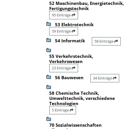
52 Maschinenbau, Energietechnik,
Fertigungstechnik
95 Einträge
53 Elektrotechnik
59 Einträge
54 Informatik
58 Einträge
55 Verkehrstechnik,
Verkehrswesen
23 Einträge
56 Bauwesen
34 Einträge
58 Chemische Technik,
Umwelttechnik, verschiedene
Technologien
5 Einträge
70 Sozialwissenschaften