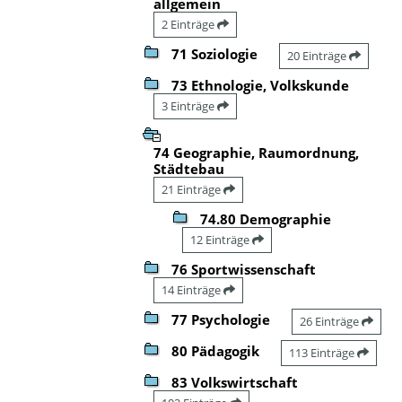
allgemein
2 Einträge
71 Soziologie
20 Einträge
73 Ethnologie, Volkskunde
3 Einträge
74 Geographie, Raumordnung,
Städtebau
21 Einträge
74.80 Demographie
12 Einträge
76 Sportwissenschaft
14 Einträge
77 Psychologie
26 Einträge
80 Pädagogik
113 Einträge
83 Volkswirtschaft