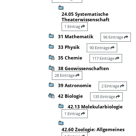
24.05 Systematische
Theaterwissenschaft
1 Eintrag
31 Mathematik
96 Einträge
33 Physik
90 Einträge
35 Chemie
117 Einträge
38 Geowissenschaften
28 Einträge
39 Astronomie
2 Einträge
42 Biologie
135 Einträge
42.13 Molekularbiologie
1 Eintrag
42.60 Zoologie: Allgemeines