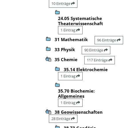
10 Einträge
24.05 Systematische
Theaterwissenschaft
1 Eintrag
31 Mathematik
96 Einträge
33 Physik
90 Einträge
35 Chemie
117 Einträge
35.14 Elektrochemie
1 Eintrag
35.70 Biochemie:
Allgemeines
1 Eintrag
38 Geowissenschaften
28 Einträge
38.73 Geodäsie