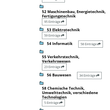
52 Maschinenbau, Energietechnik,
Fertigungstechnik
95 Einträge
53 Elektrotechnik
59 Einträge
54 Informatik
58 Einträge
55 Verkehrstechnik,
Verkehrswesen
23 Einträge
56 Bauwesen
34 Einträge
58 Chemische Technik,
Umwelttechnik, verschiedene
Technologien
5 Einträge