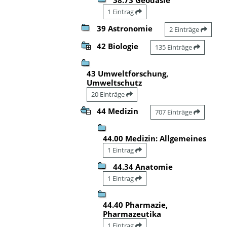
1 Eintrag
39 Astronomie
2 Einträge
42 Biologie
135 Einträge
43 Umweltforschung,
Umweltschutz
20 Einträge
44 Medizin
707 Einträge
44.00 Medizin: Allgemeines
1 Eintrag
44.34 Anatomie
1 Eintrag
44.40 Pharmazie,
Pharmazeutika
1 Eintrag