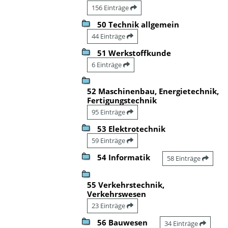
156 Einträge
50 Technik allgemein
44 Einträge
51 Werkstoffkunde
6 Einträge
52 Maschinenbau, Energietechnik,
Fertigungstechnik
95 Einträge
53 Elektrotechnik
59 Einträge
54 Informatik
58 Einträge
55 Verkehrstechnik,
Verkehrswesen
23 Einträge
56 Bauwesen
34 Einträge