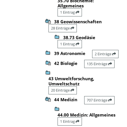
35.70 Biochemie:
Allgemeines
1 Eintrag
38 Geowissenschaften
28 Einträge
38.73 Geodäsie
1 Eintrag
39 Astronomie
2 Einträge
42 Biologie
135 Einträge
43 Umweltforschung,
Umweltschutz
20 Einträge
44 Medizin
707 Einträge
44.00 Medizin: Allgemeines
1 Eintrag