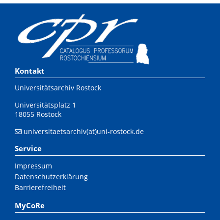
Kontakt
Universitätsarchiv Rostock
Universitätsplatz 1
18055 Rostock
universitaetsarchiv(at)uni-rostock.de
Service
Impressum
Datenschutzerklärung
Barrierefreiheit
MyCoRe