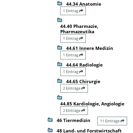
44.34 Anatomie
1 Eintrag
44.40 Pharmazie,
Pharmazeutika
1 Eintrag
44.61 Innere Medizin
1 Eintrag
44.64 Radiologie
1 Eintrag
44.65 Chirurgie
2 Einträge
44.85 Kardiologie, Angiologie
2 Einträge
46 Tiermedizin
11 Einträge
48 Land- und Forstwirtschaft