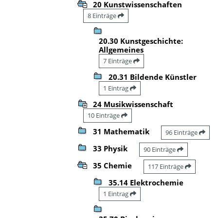
20 Kunstwissenschaften
8 Einträge
20.30 Kunstgeschichte:
Allgemeines
7 Einträge
20.31 Bildende Künstler
1 Eintrag
24 Musikwissenschaft
10 Einträge
31 Mathematik
96 Einträge
33 Physik
90 Einträge
35 Chemie
117 Einträge
35.14 Elektrochemie
1 Eintrag