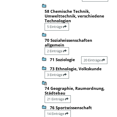
58 Chemische Technik,
Umwelttechnik, verschiedene
Technologien
5 Einträge
70 Sozialwissenschaften
allgemein
2 Einträge
71 Soziologie
20 Einträge
73 Ethnologie, Volkskunde
3 Einträge
74 Geographie, Raumordnung,
Städtebau
21 Einträge
76 Sportwissenschaft
14 Einträge