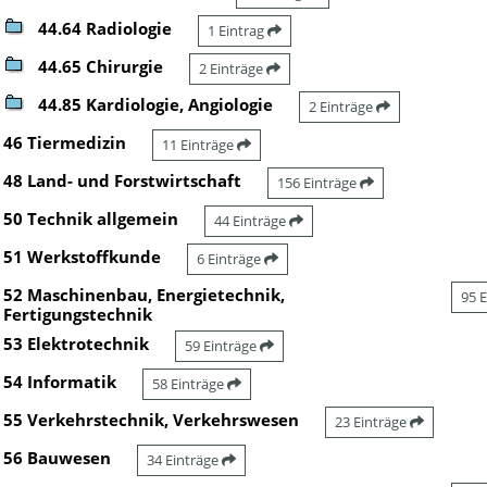
44.64 Radiologie
1 Eintrag
44.65 Chirurgie
2 Einträge
44.85 Kardiologie, Angiologie
2 Einträge
46 Tiermedizin
11 Einträge
48 Land- und Forstwirtschaft
156 Einträge
50 Technik allgemein
44 Einträge
51 Werkstoffkunde
6 Einträge
52 Maschinenbau, Energietechnik,
95 
Fertigungstechnik
53 Elektrotechnik
59 Einträge
54 Informatik
58 Einträge
55 Verkehrstechnik, Verkehrswesen
23 Einträge
56 Bauwesen
34 Einträge