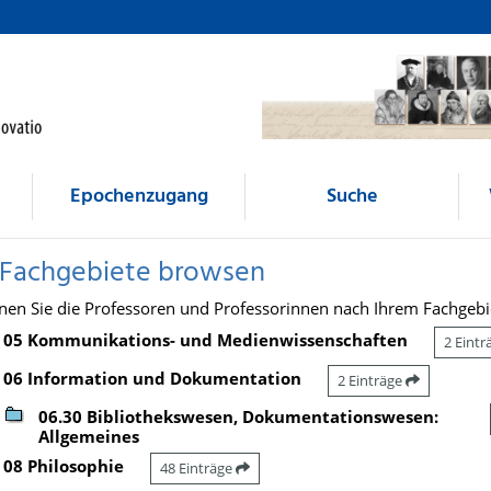
Epochenzugang
Suche
 Fachgebiete browsen
nen Sie die Professoren und Professorinnen nach Ihrem Fachgebi
05 Kommunikations- und Medienwissenschaften
2 Eint
06 Information und Dokumentation
2 Einträge
06.30 Bibliothekswesen, Dokumentationswesen:
Allgemeines
08 Philosophie
48 Einträge