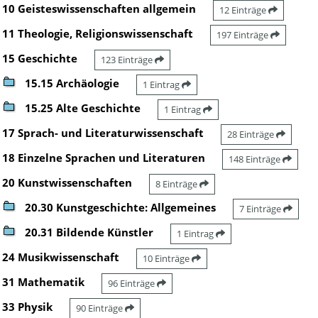
10 Geisteswissenschaften allgemein
12 Einträge
11 Theologie, Religionswissenschaft
197 Einträge
15 Geschichte
123 Einträge
15.15 Archäologie
1 Eintrag
15.25 Alte Geschichte
1 Eintrag
17 Sprach- und Literaturwissenschaft
28 Einträge
18 Einzelne Sprachen und Literaturen
148 Einträge
20 Kunstwissenschaften
8 Einträge
20.30 Kunstgeschichte: Allgemeines
7 Einträge
20.31 Bildende Künstler
1 Eintrag
24 Musikwissenschaft
10 Einträge
31 Mathematik
96 Einträge
33 Physik
90 Einträge