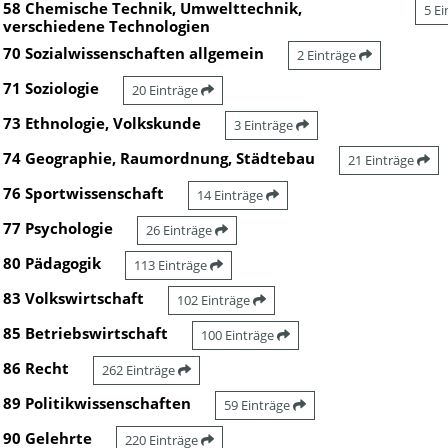
58 Chemische Technik, Umwelttechnik,
5 E
verschiedene Technologien
70 Sozialwissenschaften allgemein
2 Einträge
71 Soziologie
20 Einträge
73 Ethnologie, Volkskunde
3 Einträge
74 Geographie, Raumordnung, Städtebau
21 Einträge
76 Sportwissenschaft
14 Einträge
77 Psychologie
26 Einträge
80 Pädagogik
113 Einträge
83 Volkswirtschaft
102 Einträge
85 Betriebswirtschaft
100 Einträge
86 Recht
262 Einträge
89 Politikwissenschaften
59 Einträge
90 Gelehrte
220 Einträge