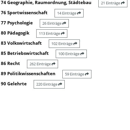
74 Geographie, Raumordnung, Städtebau
21 Einträge
76 Sportwissenschaft
14 Einträge
77 Psychologie
26 Einträge
80 Pädagogik
113 Einträge
83 Volkswirtschaft
102 Einträge
85 Betriebswirtschaft
100 Einträge
86 Recht
262 Einträge
89 Politikwissenschaften
59 Einträge
90 Gelehrte
220 Einträge