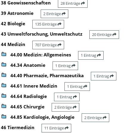
38 Geowissenschaften
28 Einträge
39 Astronomie
2 Einträge
42 Biologie
135 Einträge
43 Umweltforschung, Umweltschutz
20 Einträge
44 Medizin
707 Einträge
44.00 Medizin: Allgemeines
1 Eintrag
44.34 Anatomie
1 Eintrag
44.40 Pharmazie, Pharmazeutika
1 Eintrag
44.61 Innere Medizin
1 Eintrag
44.64 Radiologie
1 Eintrag
44.65 Chirurgie
2 Einträge
44.85 Kardiologie, Angiologie
2 Einträge
46 Tiermedizin
11 Einträge