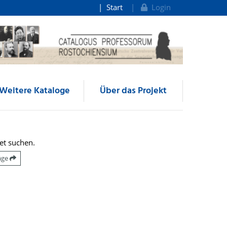
Start
Login
Weitere Kataloge
Über das Projekt
et suchen.
räge