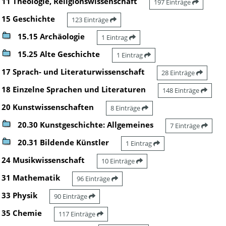
11 Theologie, Religionswissenschaft
197 Einträge
15 Geschichte
123 Einträge
15.15 Archäologie
1 Eintrag
15.25 Alte Geschichte
1 Eintrag
17 Sprach- und Literaturwissenschaft
28 Einträge
18 Einzelne Sprachen und Literaturen
148 Einträge
20 Kunstwissenschaften
8 Einträge
20.30 Kunstgeschichte: Allgemeines
7 Einträge
20.31 Bildende Künstler
1 Eintrag
24 Musikwissenschaft
10 Einträge
31 Mathematik
96 Einträge
33 Physik
90 Einträge
35 Chemie
117 Einträge