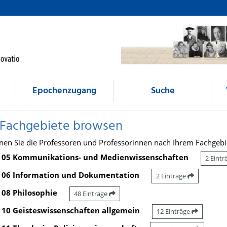
Epochenzugang
Suche
 Fachgebiete browsen
nen Sie die Professoren und Professorinnen nach Ihrem Fachgebi
05 Kommunikations- und Medienwissenschaften
2 Eint
06 Information und Dokumentation
2 Einträge
08 Philosophie
48 Einträge
10 Geisteswissenschaften allgemein
12 Einträge