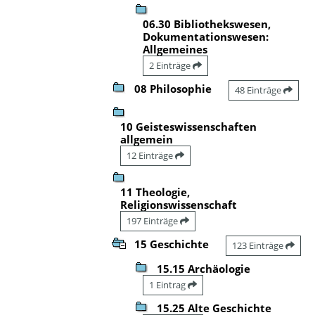
06.30 Bibliothekswesen,
Dokumentationswesen:
Allgemeines
2 Einträge
08 Philosophie
48 Einträge
10 Geisteswissenschaften
allgemein
12 Einträge
11 Theologie,
Religionswissenschaft
197 Einträge
15 Geschichte
123 Einträge
15.15 Archäologie
1 Eintrag
15.25 Alte Geschichte