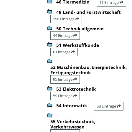
46 Tiermedizin
11 Einträge
48 Land- und Forstwirtschaft
156 Einträge
50 Technik allgemein
44 Einträge
51 Werkstoffkunde
6 Einträge
52 Maschinenbau, Energietechnik,
Fertigungstechnik
95 Einträge
53 Elektrotechnik
59 Einträge
54 Informatik
58 Einträge
55 Verkehrstechnik,
Verkehrswesen