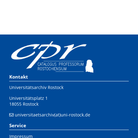
Kontakt
Universitätsarchiv Rostock
Universitätsplatz 1
18055 Rostock
universitaetsarchiv(at)uni-rostock.de
Service
Impressum