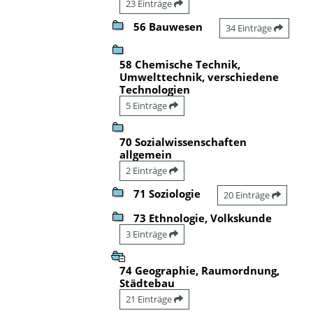
23 Einträge
56 Bauwesen
34 Einträge
58 Chemische Technik,
Umwelttechnik, verschiedene
Technologien
5 Einträge
70 Sozialwissenschaften
allgemein
2 Einträge
71 Soziologie
20 Einträge
73 Ethnologie, Volkskunde
3 Einträge
74 Geographie, Raumordnung,
Städtebau
21 Einträge