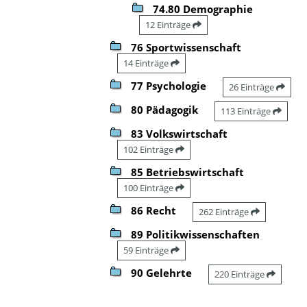
74.80 Demographie
12 Einträge
76 Sportwissenschaft
14 Einträge
77 Psychologie
26 Einträge
80 Pädagogik
113 Einträge
83 Volkswirtschaft
102 Einträge
85 Betriebswirtschaft
100 Einträge
86 Recht
262 Einträge
89 Politikwissenschaften
59 Einträge
90 Gelehrte
220 Einträge