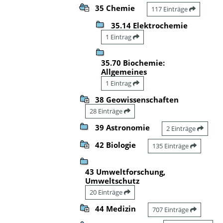
35 Chemie
117 Einträge
35.14 Elektrochemie
1 Eintrag
35.70 Biochemie:
Allgemeines
1 Eintrag
38 Geowissenschaften
28 Einträge
39 Astronomie
2 Einträge
42 Biologie
135 Einträge
43 Umweltforschung,
Umweltschutz
20 Einträge
44 Medizin
707 Einträge