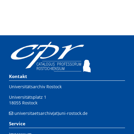
Kontakt
Universitätsarchiv Rostock
Universitätsplatz 1
18055 Rostock
universitaetsarchiv(at)uni-rostock.de
Service