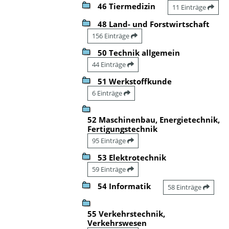
46 Tiermedizin
11 Einträge
48 Land- und Forstwirtschaft
156 Einträge
50 Technik allgemein
44 Einträge
51 Werkstoffkunde
6 Einträge
52 Maschinenbau, Energietechnik,
Fertigungstechnik
95 Einträge
53 Elektrotechnik
59 Einträge
54 Informatik
58 Einträge
55 Verkehrstechnik,
Verkehrswesen