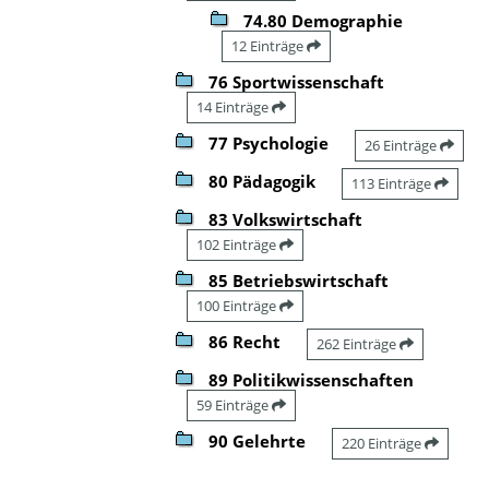
74.80 Demographie
12 Einträge
76 Sportwissenschaft
14 Einträge
77 Psychologie
26 Einträge
80 Pädagogik
113 Einträge
83 Volkswirtschaft
102 Einträge
85 Betriebswirtschaft
100 Einträge
86 Recht
262 Einträge
89 Politikwissenschaften
59 Einträge
90 Gelehrte
220 Einträge