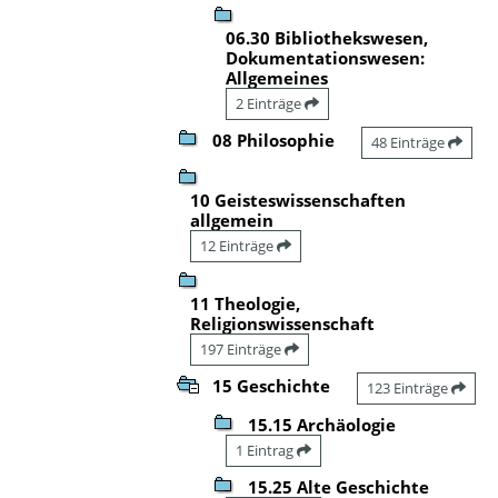
06.30 Bibliothekswesen,
Dokumentationswesen:
Allgemeines
2 Einträge
08 Philosophie
48 Einträge
10 Geisteswissenschaften
allgemein
12 Einträge
11 Theologie,
Religionswissenschaft
197 Einträge
15 Geschichte
123 Einträge
15.15 Archäologie
1 Eintrag
15.25 Alte Geschichte