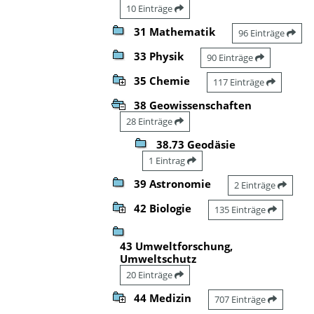
10 Einträge
31 Mathematik
96 Einträge
33 Physik
90 Einträge
35 Chemie
117 Einträge
38 Geowissenschaften
28 Einträge
38.73 Geodäsie
1 Eintrag
39 Astronomie
2 Einträge
42 Biologie
135 Einträge
43 Umweltforschung,
Umweltschutz
20 Einträge
44 Medizin
707 Einträge