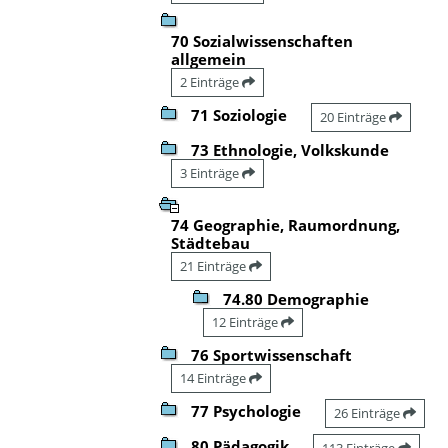
70 Sozialwissenschaften
allgemein
2 Einträge
71 Soziologie
20 Einträge
73 Ethnologie, Volkskunde
3 Einträge
74 Geographie, Raumordnung,
Städtebau
21 Einträge
74.80 Demographie
12 Einträge
76 Sportwissenschaft
14 Einträge
77 Psychologie
26 Einträge
80 Pädagogik
113 Einträge