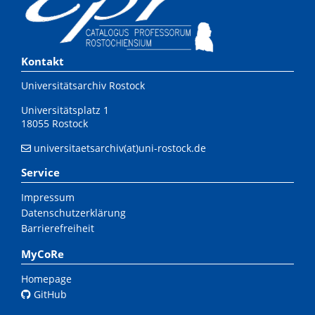
Kontakt
Universitätsarchiv Rostock
Universitätsplatz 1
18055 Rostock
universitaetsarchiv(at)uni-rostock.de
Service
Impressum
Datenschutzerklärung
Barrierefreiheit
MyCoRe
Homepage
GitHub