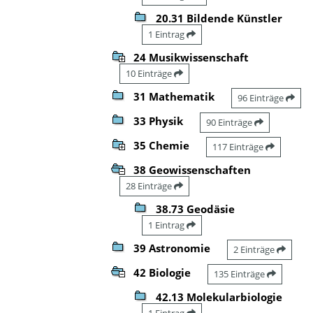
20.31 Bildende Künstler
1 Eintrag
24 Musikwissenschaft
10 Einträge
31 Mathematik
96 Einträge
33 Physik
90 Einträge
35 Chemie
117 Einträge
38 Geowissenschaften
28 Einträge
38.73 Geodäsie
1 Eintrag
39 Astronomie
2 Einträge
42 Biologie
135 Einträge
42.13 Molekularbiologie
1 Eintrag