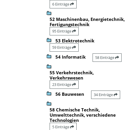
6 Einträge
52 Maschinenbau, Energietechnik,
Fertigungstechnik
95 Einträge
53 Elektrotechnik
59 Einträge
54 Informatik
58 Einträge
55 Verkehrstechnik,
Verkehrswesen
23 Einträge
56 Bauwesen
34 Einträge
58 Chemische Technik,
Umwelttechnik, verschiedene
Technologien
5 Einträge