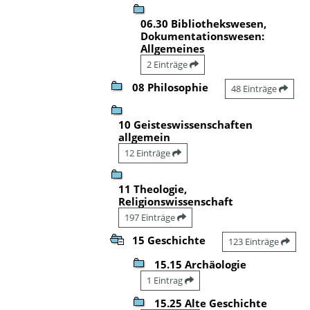
06.30 Bibliothekswesen,
Dokumentationswesen:
Allgemeines
2 Einträge
08 Philosophie
48 Einträge
10 Geisteswissenschaften
allgemein
12 Einträge
11 Theologie,
Religionswissenschaft
197 Einträge
15 Geschichte
123 Einträge
15.15 Archäologie
1 Eintrag
15.25 Alte Geschichte