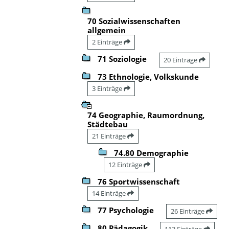
70 Sozialwissenschaften
allgemein
2 Einträge
71 Soziologie
20 Einträge
73 Ethnologie, Volkskunde
3 Einträge
74 Geographie, Raumordnung,
Städtebau
21 Einträge
74.80 Demographie
12 Einträge
76 Sportwissenschaft
14 Einträge
77 Psychologie
26 Einträge
80 Pädagogik
113 Einträge