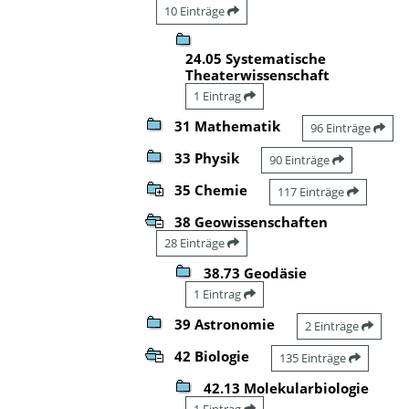
10 Einträge
24.05 Systematische
Theaterwissenschaft
1 Eintrag
31 Mathematik
96 Einträge
33 Physik
90 Einträge
35 Chemie
117 Einträge
38 Geowissenschaften
28 Einträge
38.73 Geodäsie
1 Eintrag
39 Astronomie
2 Einträge
42 Biologie
135 Einträge
42.13 Molekularbiologie
1 Eintrag