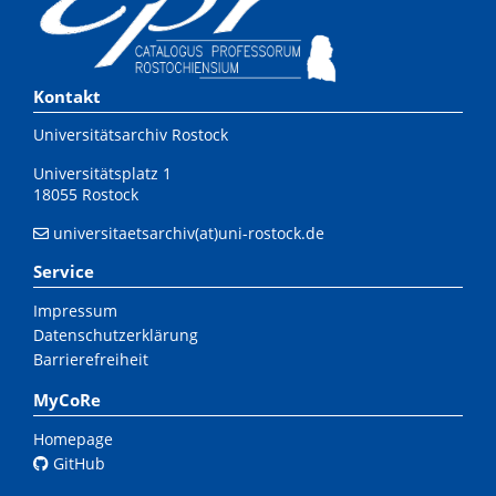
Kontakt
Universitätsarchiv Rostock
Universitätsplatz 1
18055 Rostock
universitaetsarchiv(at)uni-rostock.de
Service
Impressum
Datenschutzerklärung
Barrierefreiheit
MyCoRe
Homepage
GitHub