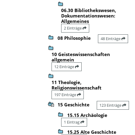
06.30 Bibliothekswesen,
Dokumentationswesen:
Allgemeines
2 Einträge
08 Philosophie
48 Einträge
10 Geisteswissenschaften
allgemein
12 Einträge
11 Theologie,
Religionswissenschaft
197 Einträge
15 Geschichte
123 Einträge
15.15 Archäologie
1 Eintrag
15.25 Alte Geschichte