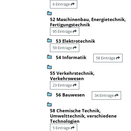
6 Einträge
52 Maschinenbau, Energietechnik,
Fertigungstechnik
95 Einträge
53 Elektrotechnik
59 Einträge
54 Informatik
58 Einträge
55 Verkehrstechnik,
Verkehrswesen
23 Einträge
56 Bauwesen
34 Einträge
58 Chemische Technik,
Umwelttechnik, verschiedene
Technologien
5 Einträge