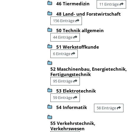
46 Tiermedizin
11 Einträge
48 Land- und Forstwirtschaft
156 Einträge
50 Technik allgemein
44 Einträge
51 Werkstoffkunde
6 Einträge
52 Maschinenbau, Energietechnik,
Fertigungstechnik
95 Einträge
53 Elektrotechnik
59 Einträge
54 Informatik
58 Einträge
55 Verkehrstechnik,
Verkehrswesen