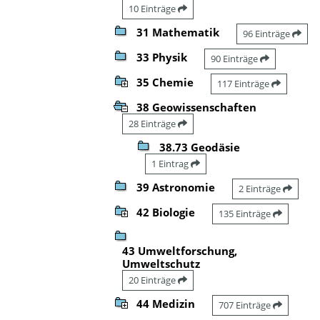
10 Einträge
31 Mathematik
96 Einträge
33 Physik
90 Einträge
35 Chemie
117 Einträge
38 Geowissenschaften
28 Einträge
38.73 Geodäsie
1 Eintrag
39 Astronomie
2 Einträge
42 Biologie
135 Einträge
43 Umweltforschung,
Umweltschutz
20 Einträge
44 Medizin
707 Einträge