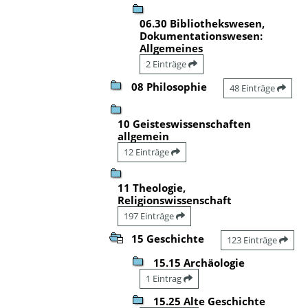
06.30 Bibliothekswesen,
Dokumentationswesen:
Allgemeines
2 Einträge
08 Philosophie
48 Einträge
10 Geisteswissenschaften
allgemein
12 Einträge
11 Theologie,
Religionswissenschaft
197 Einträge
15 Geschichte
123 Einträge
15.15 Archäologie
1 Eintrag
15.25 Alte Geschichte