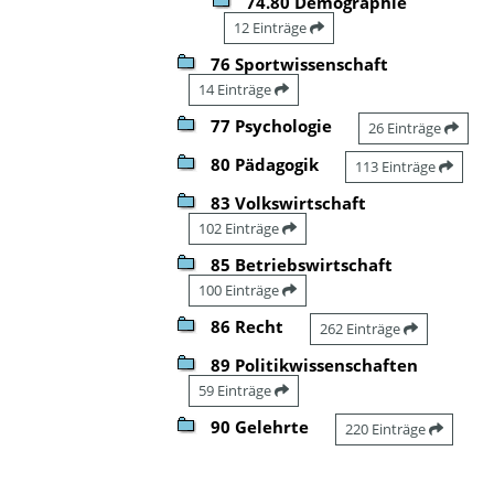
74.80 Demographie
12 Einträge
76 Sportwissenschaft
14 Einträge
77 Psychologie
26 Einträge
80 Pädagogik
113 Einträge
83 Volkswirtschaft
102 Einträge
85 Betriebswirtschaft
100 Einträge
86 Recht
262 Einträge
89 Politikwissenschaften
59 Einträge
90 Gelehrte
220 Einträge