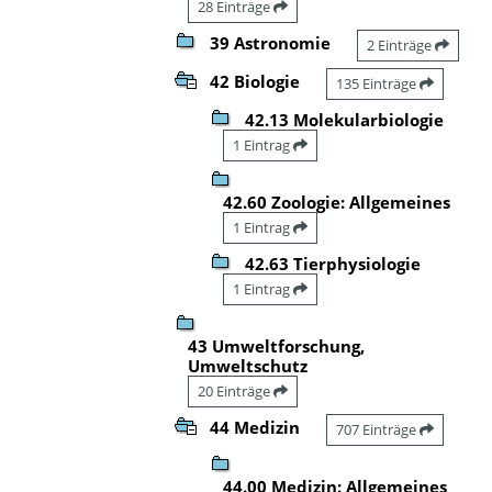
28 Einträge
39 Astronomie
2 Einträge
42 Biologie
135 Einträge
42.13 Molekularbiologie
1 Eintrag
42.60 Zoologie: Allgemeines
1 Eintrag
42.63 Tierphysiologie
1 Eintrag
43 Umweltforschung,
Umweltschutz
20 Einträge
44 Medizin
707 Einträge
44.00 Medizin: Allgemeines