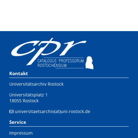
Kontakt
Universitätsarchiv Rostock
Universitätsplatz 1
18055 Rostock
universitaetsarchiv(at)uni-rostock.de
Service
Impressum