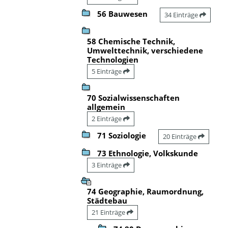
56 Bauwesen
34 Einträge
58 Chemische Technik,
Umwelttechnik, verschiedene
Technologien
5 Einträge
70 Sozialwissenschaften
allgemein
2 Einträge
71 Soziologie
20 Einträge
73 Ethnologie, Volkskunde
3 Einträge
74 Geographie, Raumordnung,
Städtebau
21 Einträge