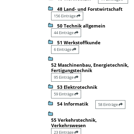
48 Land- und Forstwirtschaft
156 Einträge
50 Technik allgemein
44 Einträge
51 Werkstoffkunde
6 Einträge
52 Maschinenbau, Energietechnik,
Fertigungstechnik
95 Einträge
53 Elektrotechnik
59 Einträge
54 Informatik
58 Einträge
55 Verkehrstechnik,
Verkehrswesen
23 Einträge