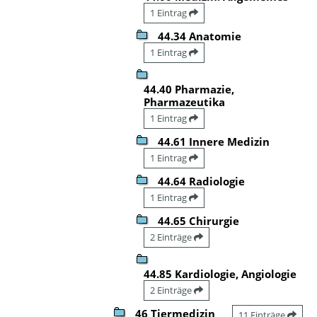
1 Eintrag
44.34 Anatomie
1 Eintrag
44.40 Pharmazie,
Pharmazeutika
1 Eintrag
44.61 Innere Medizin
1 Eintrag
44.64 Radiologie
1 Eintrag
44.65 Chirurgie
2 Einträge
44.85 Kardiologie, Angiologie
2 Einträge
46 Tiermedizin
11 Einträge