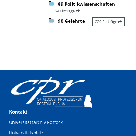
89 Politikwissenschaften
59 Einträge
90 Gelehrte
220 Einträge
Kontakt
Universitätsarchiv Rostock
Universitätsplatz 1