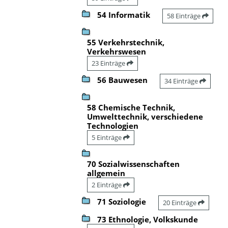
54 Informatik
58 Einträge
55 Verkehrstechnik,
Verkehrswesen
23 Einträge
56 Bauwesen
34 Einträge
58 Chemische Technik,
Umwelttechnik, verschiedene
Technologien
5 Einträge
70 Sozialwissenschaften
allgemein
2 Einträge
71 Soziologie
20 Einträge
73 Ethnologie, Volkskunde