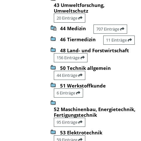
43 Umweltforschung,
Umweltschutz
20 Einträge
44 Medizin
707 Einträge
46 Tiermedizin
11 Einträge
48 Land- und Forstwirtschaft
156 Einträge
50 Technik allgemein
44 Einträge
51 Werkstoffkunde
6 Einträge
52 Maschinenbau, Energietechnik,
Fertigungstechnik
95 Einträge
53 Elektrotechnik
59 Einträge