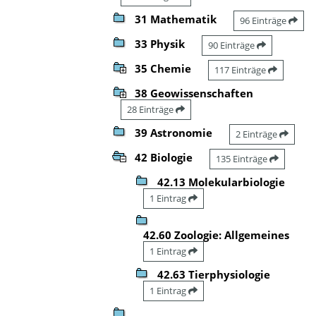
31 Mathematik
96 Einträge
33 Physik
90 Einträge
35 Chemie
117 Einträge
38 Geowissenschaften
28 Einträge
39 Astronomie
2 Einträge
42 Biologie
135 Einträge
42.13 Molekularbiologie
1 Eintrag
42.60 Zoologie: Allgemeines
1 Eintrag
42.63 Tierphysiologie
1 Eintrag