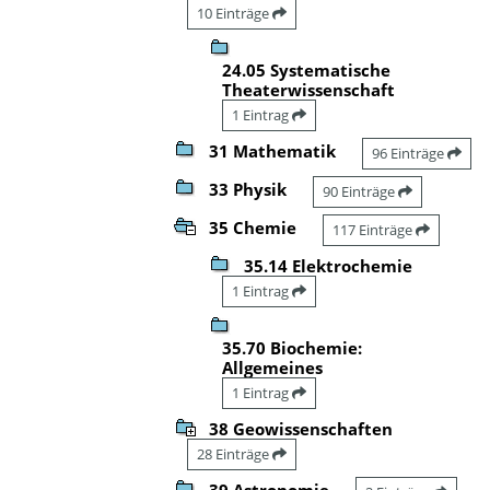
10 Einträge
24.05 Systematische
Theaterwissenschaft
1 Eintrag
31 Mathematik
96 Einträge
33 Physik
90 Einträge
35 Chemie
117 Einträge
35.14 Elektrochemie
1 Eintrag
35.70 Biochemie:
Allgemeines
1 Eintrag
38 Geowissenschaften
28 Einträge
39 Astronomie