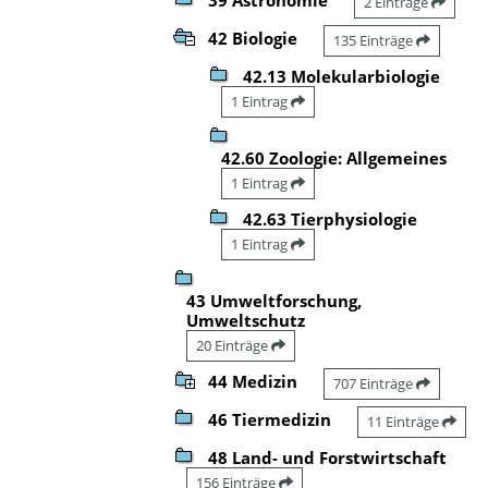
2 Einträge
42 Biologie
135 Einträge
42.13 Molekularbiologie
1 Eintrag
42.60 Zoologie: Allgemeines
1 Eintrag
42.63 Tierphysiologie
1 Eintrag
43 Umweltforschung,
Umweltschutz
20 Einträge
44 Medizin
707 Einträge
46 Tiermedizin
11 Einträge
48 Land- und Forstwirtschaft
156 Einträge