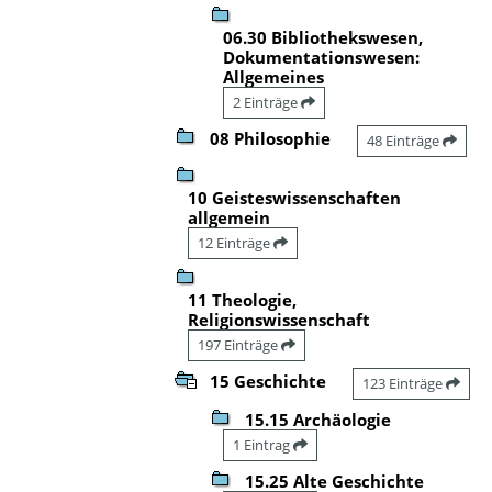
06.30 Bibliothekswesen,
Dokumentationswesen:
Allgemeines
2 Einträge
08 Philosophie
48 Einträge
10 Geisteswissenschaften
allgemein
12 Einträge
11 Theologie,
Religionswissenschaft
197 Einträge
15 Geschichte
123 Einträge
15.15 Archäologie
1 Eintrag
15.25 Alte Geschichte