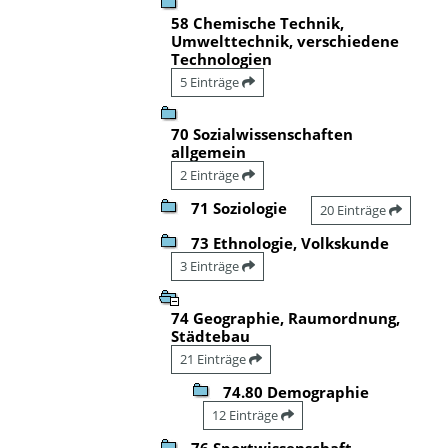
58 Chemische Technik,
Umwelttechnik, verschiedene
Technologien
5 Einträge
70 Sozialwissenschaften
allgemein
2 Einträge
71 Soziologie
20 Einträge
73 Ethnologie, Volkskunde
3 Einträge
74 Geographie, Raumordnung,
Städtebau
21 Einträge
74.80 Demographie
12 Einträge
76 Sportwissenschaft