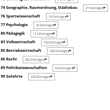
74 Geographie, Raumordnung, Städtebau
21 Einträge
76 Sportwissenschaft
14 Einträge
77 Psychologie
26 Einträge
80 Pädagogik
113 Einträge
83 Volkswirtschaft
102 Einträge
85 Betriebswirtschaft
100 Einträge
86 Recht
262 Einträge
89 Politikwissenschaften
59 Einträge
90 Gelehrte
220 Einträge