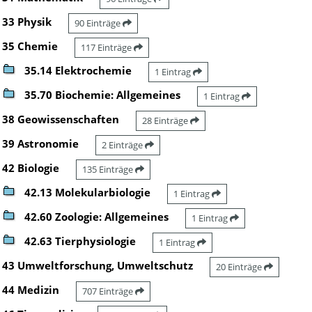
33 Physik
90 Einträge
35 Chemie
117 Einträge
35.14 Elektrochemie
1 Eintrag
35.70 Biochemie: Allgemeines
1 Eintrag
38 Geowissenschaften
28 Einträge
39 Astronomie
2 Einträge
42 Biologie
135 Einträge
42.13 Molekularbiologie
1 Eintrag
42.60 Zoologie: Allgemeines
1 Eintrag
42.63 Tierphysiologie
1 Eintrag
43 Umweltforschung, Umweltschutz
20 Einträge
44 Medizin
707 Einträge