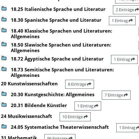
18.25 Italienische Sprache und Literatur
2 Einträge
18.30 Spanische Sprache und Literatur
1 Eintrag
18.40 Klassische Sprachen und Literaturen:
Allgemeines
18.50 Slawische Sprachen und Literaturen:
Allgemeines
18.72 Ägyptische Sprache und Literatur
1 Eintrag
18.73 Semitische Sprachen und Literaturen:
Allgemeines
20 Kunstwissenschaften
8 Einträge
20.30 Kunstgeschichte: Allgemeines
7 Einträge
20.31 Bildende Künstler
1 Eintrag
24 Musikwissenschaft
10 Einträge
24.05 Systematische Theaterwissenschaft
1 Eintrag
31 Mathematik
96 Einträge