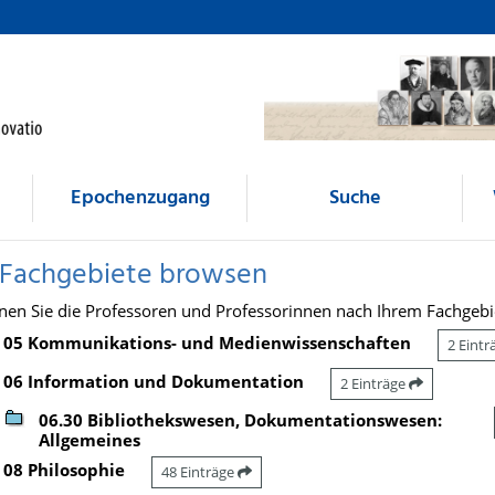
Epochenzugang
Suche
 Fachgebiete browsen
nen Sie die Professoren und Professorinnen nach Ihrem Fachgebi
05 Kommunikations- und Medienwissenschaften
2 Eint
06 Information und Dokumentation
2 Einträge
06.30 Bibliothekswesen, Dokumentationswesen:
Allgemeines
08 Philosophie
48 Einträge