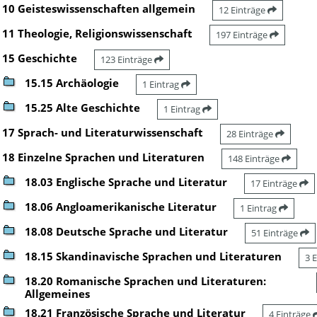
10 Geisteswissenschaften allgemein
12 Einträge
11 Theologie, Religionswissenschaft
197 Einträge
15 Geschichte
123 Einträge
15.15 Archäologie
1 Eintrag
15.25 Alte Geschichte
1 Eintrag
17 Sprach- und Literaturwissenschaft
28 Einträge
18 Einzelne Sprachen und Literaturen
148 Einträge
18.03 Englische Sprache und Literatur
17 Einträge
18.06 Angloamerikanische Literatur
1 Eintrag
18.08 Deutsche Sprache und Literatur
51 Einträge
18.15 Skandinavische Sprachen und Literaturen
3 
18.20 Romanische Sprachen und Literaturen:
Allgemeines
18.21 Französische Sprache und Literatur
4 Einträge