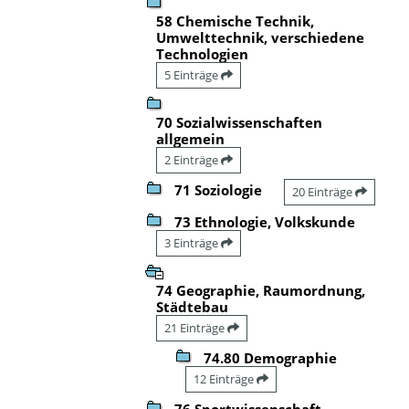
58 Chemische Technik,
Umwelttechnik, verschiedene
Technologien
5 Einträge
70 Sozialwissenschaften
allgemein
2 Einträge
71 Soziologie
20 Einträge
73 Ethnologie, Volkskunde
3 Einträge
74 Geographie, Raumordnung,
Städtebau
21 Einträge
74.80 Demographie
12 Einträge
76 Sportwissenschaft