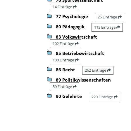
14 Einträge
77 Psychologie
26 Einträge
80 Pädagogik
113 Einträge
83 Volkswirtschaft
102 Einträge
85 Betriebswirtschaft
100 Einträge
86 Recht
262 Einträge
89 Politikwissenschaften
59 Einträge
90 Gelehrte
220 Einträge