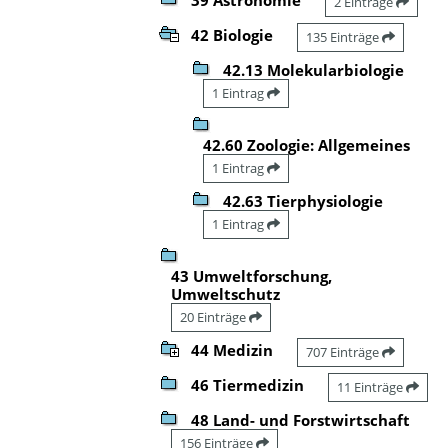
2 Einträge
42 Biologie
135 Einträge
42.13 Molekularbiologie
1 Eintrag
42.60 Zoologie: Allgemeines
1 Eintrag
42.63 Tierphysiologie
1 Eintrag
43 Umweltforschung,
Umweltschutz
20 Einträge
44 Medizin
707 Einträge
46 Tiermedizin
11 Einträge
48 Land- und Forstwirtschaft
156 Einträge