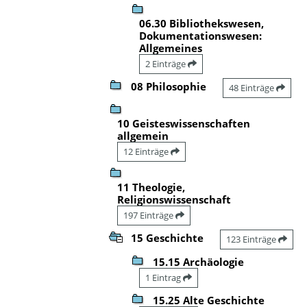
06.30 Bibliothekswesen,
Dokumentationswesen:
Allgemeines
2 Einträge
08 Philosophie
48 Einträge
10 Geisteswissenschaften
allgemein
12 Einträge
11 Theologie,
Religionswissenschaft
197 Einträge
15 Geschichte
123 Einträge
15.15 Archäologie
1 Eintrag
15.25 Alte Geschichte