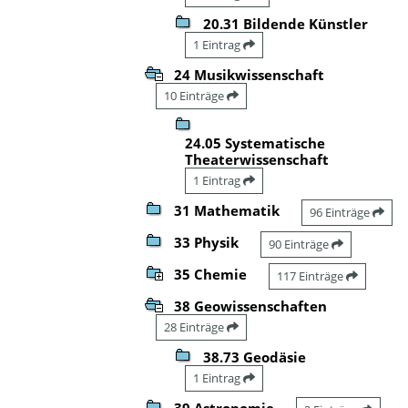
20.31 Bildende Künstler
1 Eintrag
24 Musikwissenschaft
10 Einträge
24.05 Systematische
Theaterwissenschaft
1 Eintrag
31 Mathematik
96 Einträge
33 Physik
90 Einträge
35 Chemie
117 Einträge
38 Geowissenschaften
28 Einträge
38.73 Geodäsie
1 Eintrag
39 Astronomie