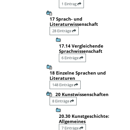
1 Eintrag
17 Sprach- und
Literaturwissenschaft
28 Einträge
17.14 Vergleichende
Sprachwissenschaft
6 Einträge
18 Einzelne Sprachen und
Literaturen
148 Einträge
20 Kunstwissenschaften
8 Einträge
20.30 Kunstgeschichte:
Allgemeines
7 Einträge