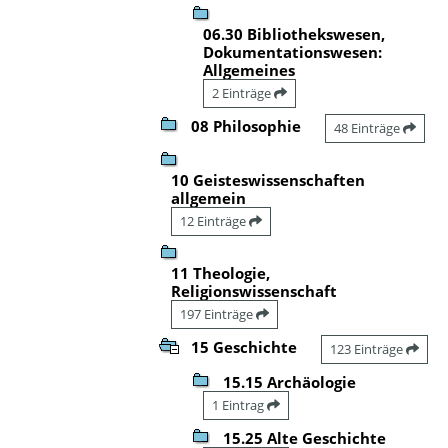
06.30 Bibliothekswesen,
Dokumentationswesen:
Allgemeines
2 Einträge
08 Philosophie
48 Einträge
10 Geisteswissenschaften
allgemein
12 Einträge
11 Theologie,
Religionswissenschaft
197 Einträge
15 Geschichte
123 Einträge
15.15 Archäologie
1 Eintrag
15.25 Alte Geschichte