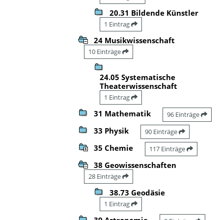
20.31 Bildende Künstler
1 Eintrag
24 Musikwissenschaft
10 Einträge
24.05 Systematische
Theaterwissenschaft
1 Eintrag
31 Mathematik
96 Einträge
33 Physik
90 Einträge
35 Chemie
117 Einträge
38 Geowissenschaften
28 Einträge
38.73 Geodäsie
1 Eintrag
39 Astronomie