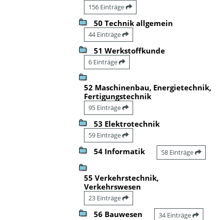
156 Einträge
50 Technik allgemein
44 Einträge
51 Werkstoffkunde
6 Einträge
52 Maschinenbau, Energietechnik,
Fertigungstechnik
95 Einträge
53 Elektrotechnik
59 Einträge
54 Informatik
58 Einträge
55 Verkehrstechnik,
Verkehrswesen
23 Einträge
56 Bauwesen
34 Einträge