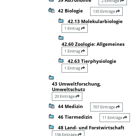
2 Einträge
42 Biologie
135 Einträge
42.13 Molekularbiologie
1 Eintrag
42.60 Zoologie: Allgemeines
1 Eintrag
42.63 Tierphysiologie
1 Eintrag
43 Umweltforschung,
Umweltschutz
20 Einträge
44 Medizin
707 Einträge
46 Tiermedizin
11 Einträge
48 Land- und Forstwirtschaft
156 Einträge