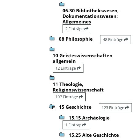
06.30 Bibliothekswesen,
Dokumentationswesen:
Allgemeines
2 Einträge
08 Philosophie
48 Einträge
10 Geisteswissenschaften
allgemein
12 Einträge
11 Theologie,
Religionswissenschaft
197 Einträge
15 Geschichte
123 Einträge
15.15 Archäologie
1 Eintrag
15.25 Alte Geschichte