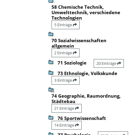
58 Chemische Technik,
Umwelttechnik, verschiedene
Technologien
5 Einträge
70 Sozialwissenschaften
allgemein
2 Einträge
71 Soziologie
20 Einträge
73 Ethnologie, Volkskunde
3 Einträge
74 Geographie, Raumordnung,
Städtebau
21 Einträge
76 Sportwissenschaft
14 Einträge
77 Psychologie