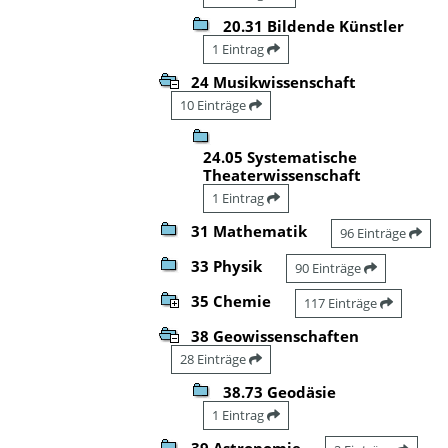
20.31 Bildende Künstler
1 Eintrag
24 Musikwissenschaft
10 Einträge
24.05 Systematische
Theaterwissenschaft
1 Eintrag
31 Mathematik
96 Einträge
33 Physik
90 Einträge
35 Chemie
117 Einträge
38 Geowissenschaften
28 Einträge
38.73 Geodäsie
1 Eintrag
39 Astronomie