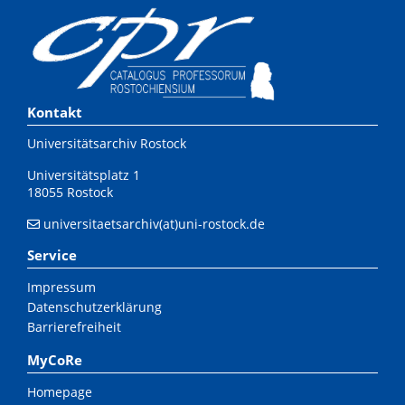
Kontakt
Universitätsarchiv Rostock
Universitätsplatz 1
18055 Rostock
universitaetsarchiv(at)uni-rostock.de
Service
Impressum
Datenschutzerklärung
Barrierefreiheit
MyCoRe
Homepage